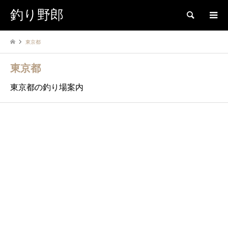
釣り野郎
検索
東京都
東京都
東京都の釣り場案内