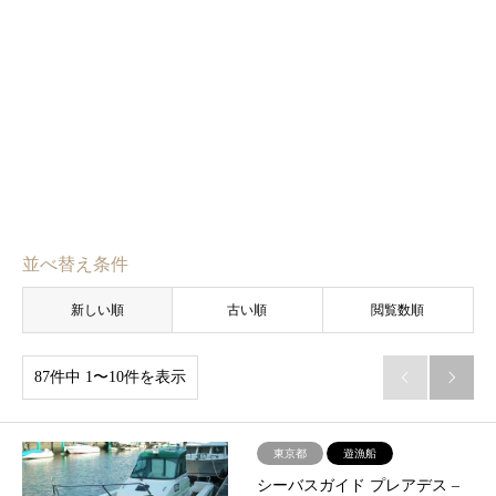
並べ替え条件
新しい順
古い順
閲覧数順
87件中 1〜10件を表示


東京都
遊漁船
シーバスガイド プレアデス –