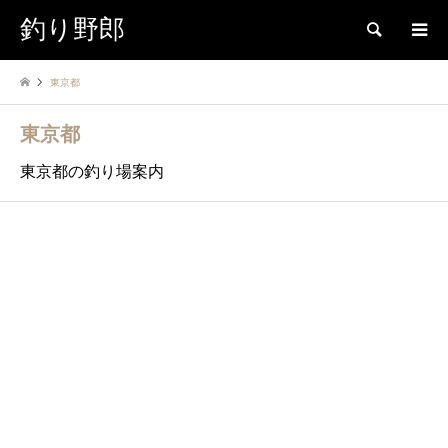
釣り野郎
検索
東京都
東京都
東京都の釣り場案内