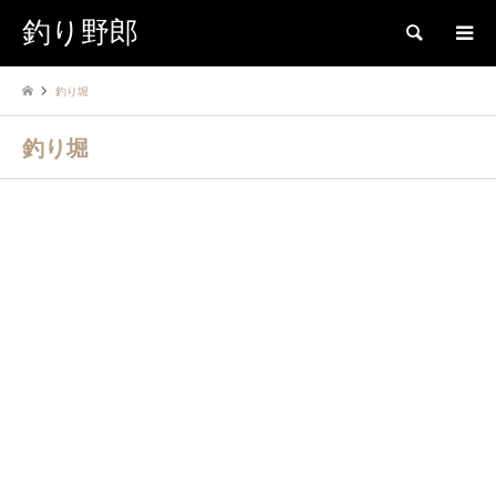
釣り野郎
検索
釣り堀
釣り堀