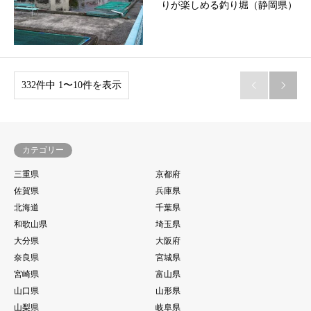
りが楽しめる釣り堀（静岡県）
332件中 1〜10件を表示


カテゴリー
三重県
京都府
佐賀県
兵庫県
北海道
千葉県
和歌山県
埼玉県
大分県
大阪府
奈良県
宮城県
宮崎県
富山県
山口県
山形県
山梨県
岐阜県