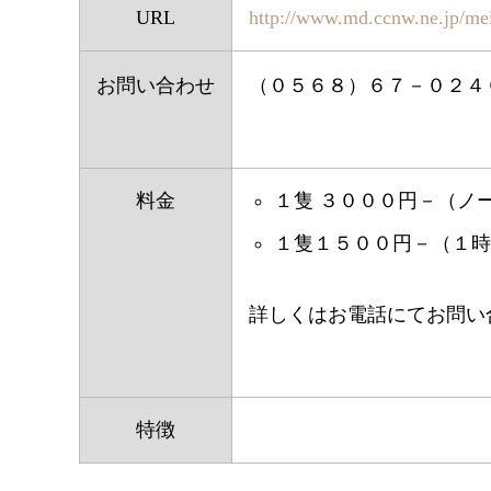
URL
http://www.md.ccnw.ne.jp/me
お問い合わせ
（０５６８）６７－０２４
料金
１隻 ３０００円－（ノー
１隻１５００円－（１時
詳しくはお電話にてお問い
特徴