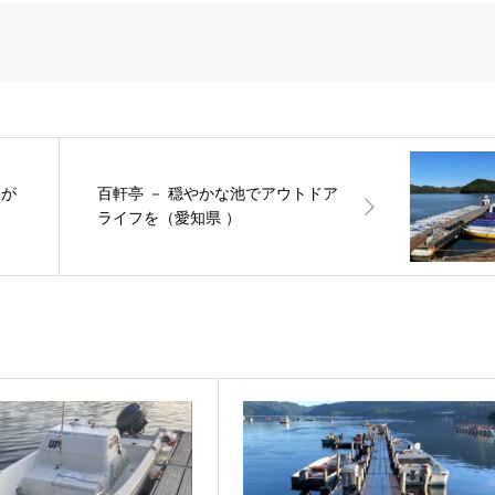
りが
百軒亭 － 穏やかな池でアウトドア
ライフを（愛知県 ）