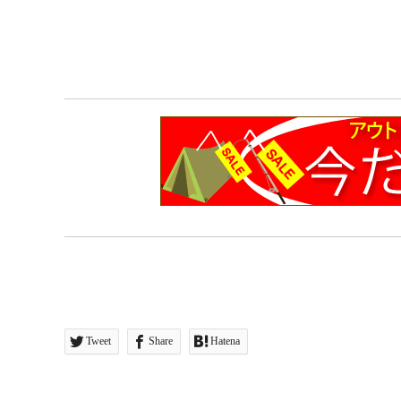
Tweet
Share
Hatena