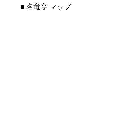
■ 名竜亭 マップ