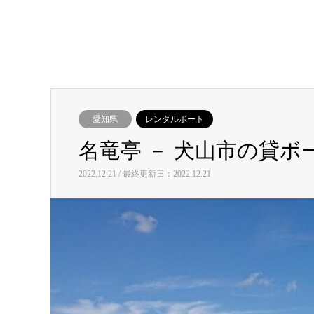
愛知県
レンタルボート
名竜亭 － 犬山市の貸ボ
2022.12.21 / 最終更新日：2022.12.21