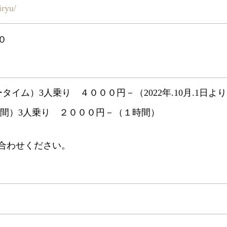
iryu/
０
タイム）3人乗り ４０００円－（2022年.10月.1日よ
間）3人乗り ２０００円－（１時間）
合わせください。