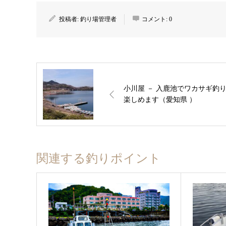
投稿者:
釣り場管理者
コメント:
0
小川屋 － 入鹿池でワカサギ釣
楽しめます（愛知県 ）
関連する釣りポイント