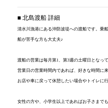
■ 北島渡船 詳細
清水川漁港にある沖防波堤への渡船です。乗船
船が苦手な方も大丈夫♪
渡船の営業は毎月第1、第3週の土曜日となっ
営業日の営業時間内であれば、好きな時間に
お店や車に戻って休憩したい場合やトイレに
女性の方や、小学生以上であればお子さまで