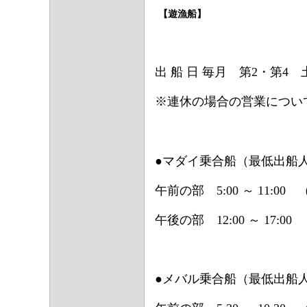
【遊漁船】
出 船 日 毎月 第2・第4
※連休の場合の営業につい
●マダイ乗合船（最低出船人
午前の部 5:00 ～ 11:00
午後の部 12:00 ～ 17:0
●メバル乗合船（最低出船人