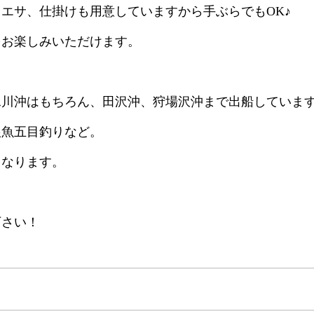
エサ、仕掛けも用意していますから手ぶらでもOK♪
をお楽しみいただけます。
水川沖はもちろん、田沢沖、狩場沢沖まで出船していま
根魚五目釣りなど。
となります。
下さい！