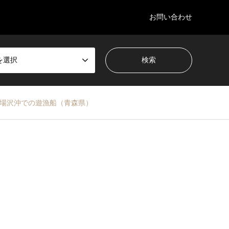
お問い合わせ
を選択
狩場沢沖での遊漁船（青森県）