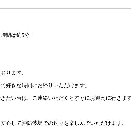
時間は約5分！
ております。
来て好きな時間にお帰りいただけます。
行きたい時は、ご連絡いただくとすぐにお迎えに行きま
も安心して沖防波堤での釣りを楽しんでいただけます。