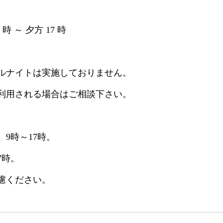
時 ～ 夕方 17 時
ルナイトは実施しておりません。
利用される場合はご相談下さい。
9時～17時。
7時。
慮ください。