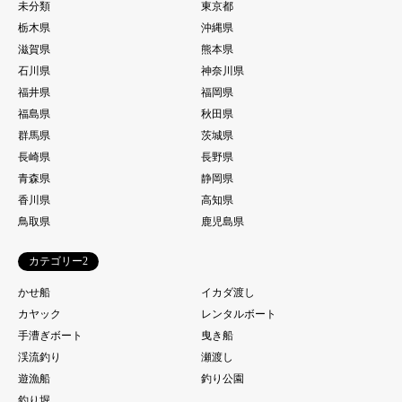
未分類
東京都
栃木県
沖縄県
滋賀県
熊本県
石川県
神奈川県
福井県
福岡県
福島県
秋田県
群馬県
茨城県
長崎県
長野県
青森県
静岡県
香川県
高知県
鳥取県
鹿児島県
カテゴリー2
かせ船
イカダ渡し
カヤック
レンタルボート
手漕ぎボート
曳き船
渓流釣り
瀬渡し
遊漁船
釣り公園
釣り堀