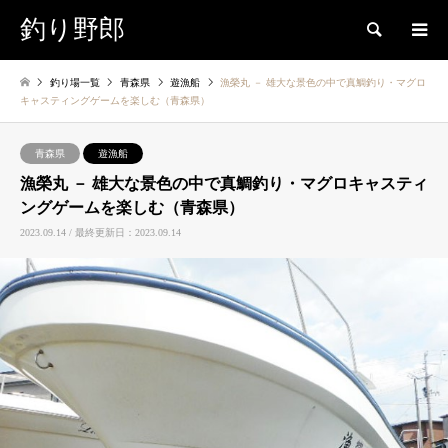
釣り野郎
検索
釣り場一覧
青森県
遊漁船
漁榮丸 － 雄大な景色の中で真鯛釣り・マグロ
キャスティングゲームを楽しむ（青森県）
青森県
遊漁船
漁榮丸 － 雄大な景色の中で真鯛釣り・マグロキャスティ
ングゲームを楽しむ（青森県）
2023.09.14 / 最終更新日：2023.09.14