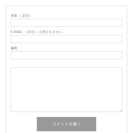
名前
( 必須 )
E-MAIL
( 必須 ) - 公開されません -
備考