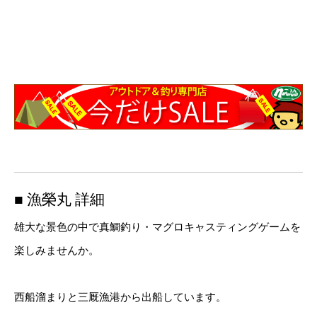
■ 漁榮丸 詳細
雄大な景色の中で真鯛釣り・マグロキャスティングゲームを
楽しみませんか。
西船溜まりと三厩漁港から出船しています。