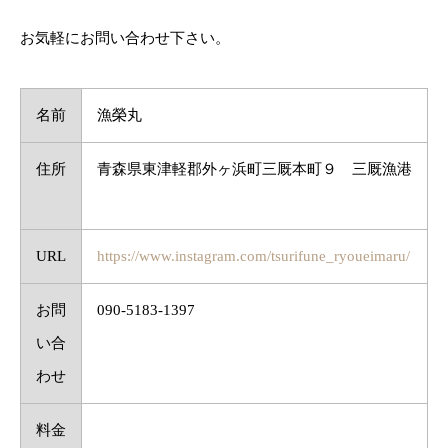
お気軽にお問い合わせ下さい。
名前
漁榮丸
住所
青森県東津軽郡外ヶ浜町三厩本町９ 三厩漁港
URL
https://www.instagram.com/tsurifune_ryoueimaru/
お問
090-5183-1397
い合
わせ
料金