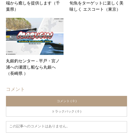
端から癒しを提供します（千
旬魚をターゲットに楽しく美
葉県）
味しく エスコート（東京）
丸銀釣センター ‐ 平戸・宮ノ
浦への瀬渡し船なら丸銀へ
（長崎県 ）
コメント
コメント ( 0 )
トラックバック ( 0 )
この記事へのコメントはありません。