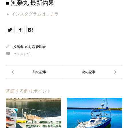
■ 漁榮丸 最新釣果
インスタグラムはコチラ
投稿者:
釣り場管理者
コメント:
0
関連する釣りポイント