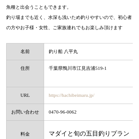
魚種と出会うこともできます。
釣り場までも近く、水深も浅いため釣りやすいので、初心者
の方やお子様・女性、ご家族連れでもお楽しみ頂けます
名前
釣り船 八平丸
住所
千葉県鴨川市江見吉浦519-1
URL
https://hachibeimaru.jp/
お問い合わせ
0470-96-0062
マダイと旬の五目釣りプラン
料金