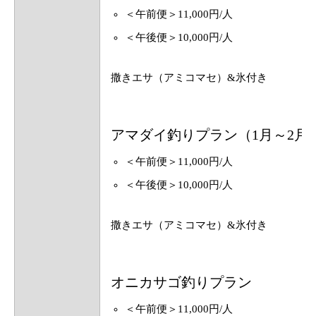
＜午前便＞11,000円/人
＜午後便＞10,000円/人
撒きエサ（アミコマセ）&氷付き
アマダイ釣りプラン（1月～2月
＜午前便＞11,000円/人
＜午後便＞10,000円/人
撒きエサ（アミコマセ）&氷付き
オニカサゴ釣りプラン
＜午前便＞11,000円/人