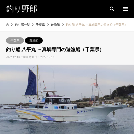
釣り野郎
検索
釣り場一覧
千葉県
遊漁船
釣り船 八平丸 －真鯛専門の遊漁船（千葉県）
千葉県
遊漁船
釣り船 八平丸 －真鯛専門の遊漁船（千葉県）
2022.12.13 / 最終更新日：2022.12.13