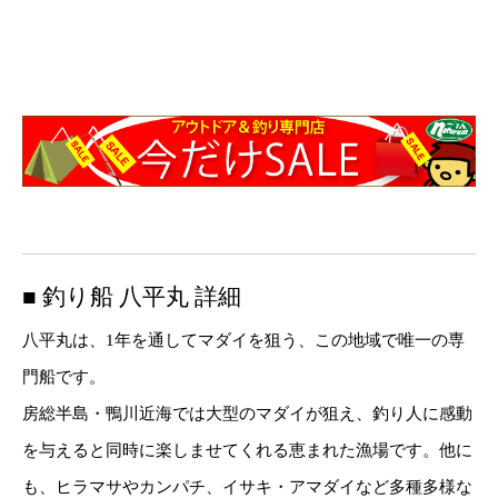
■ 釣り船 八平丸 詳細
八平丸は、1年を通してマダイを狙う、この地域で唯一の専
門船です。
房総半島・鴨川近海では大型のマダイが狙え、釣り人に感動
を与えると同時に楽しませてくれる恵まれた漁場です。他に
も、ヒラマサやカンパチ、イサキ・アマダイなど多種多様な