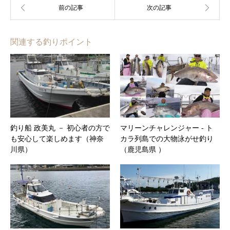
関連する釣りポイント
釣り船 政美丸 － 初心者の方で
マリーンチャレンジャー ‐ ト
も安心して楽しめます（神奈
カラ列島での大物泳がせ釣り
川県）
（鹿児島県 ）