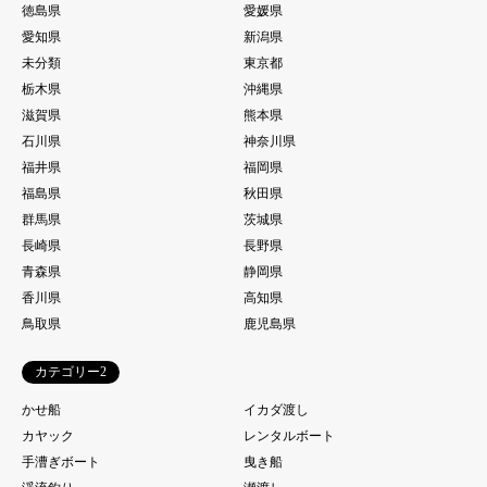
徳島県
愛媛県
愛知県
新潟県
未分類
東京都
栃木県
沖縄県
滋賀県
熊本県
石川県
神奈川県
福井県
福岡県
福島県
秋田県
群馬県
茨城県
長崎県
長野県
青森県
静岡県
香川県
高知県
鳥取県
鹿児島県
カテゴリー2
かせ船
イカダ渡し
カヤック
レンタルボート
手漕ぎボート
曳き船