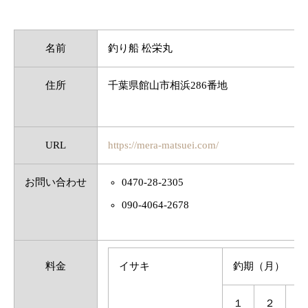
名前
釣り船 松栄丸
住所
千葉県館山市相浜286番地
URL
https://mera-matsuei.com/
お問い合わせ
0470-28-2305
090-4064-2678
料金
イサキ
釣期（月）
１
２
３