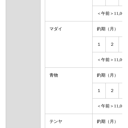
＜午前＞11,0
マダイ
釣期（月）
１
２
３
＜午前＞11,0
青物
釣期（月）
１
２
３
＜午前＞11,0
テンヤ
釣期（月）