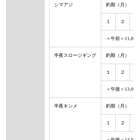
シマアジ
釣期（月）
１
２
３
＜午前＞11,0
半夜スロージギング
釣期（月）
１
２
３
＜午後＞13,0
半夜キンメ
釣期（月）
１
２
３
＜午後＞13,5