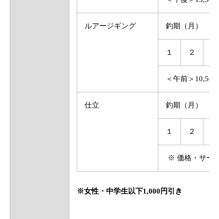
ルアージギング
釣期（月）
１
２
３
＜午前＞10,5
仕立
釣期（月）
１
２
３
※ 価格・サー
※女性・中学生以下1,000円引き