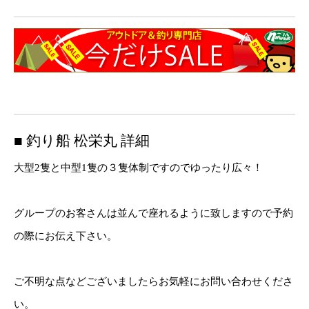
■ 釣り船 松栄丸 詳細
大型2隻と中型1隻の３隻体制ですのでゆったり広々！
グループのお客さんは並んで座れるように致しますので予約
の際にお伝え下さい。
ご不明な点などございましたらお気軽にお問い合わせくださ
い。