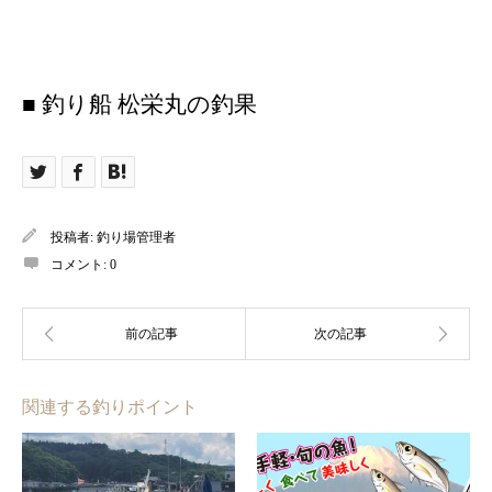
■ 釣り船 松栄丸の釣果
投稿者:
釣り場管理者
コメント:
0
関連する釣りポイント