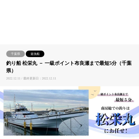
千葉県
遊漁船
釣り船 松栄丸 － 一級ポイント布良瀬まで最短5分（千葉
県）
2022.12.11 / 最終更新日：2022.12.11