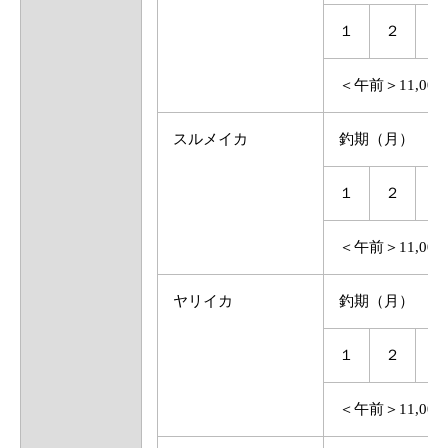
１
２
３
＜午前＞11,0
スルメイカ
釣期（月）
１
２
３
＜午前＞11,0
ヤリイカ
釣期（月）
１
２
３
＜午前＞11,0