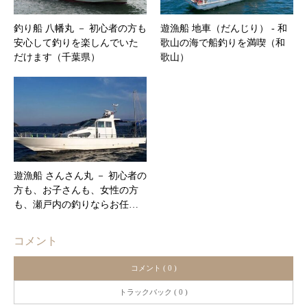
釣り船 八幡丸 － 初心者の方も
遊漁船 地車（だんじり） ‐ 和
安心して釣りを楽しんでいた
歌山の海で船釣りを満喫（和
だけます（千葉県）
歌山）
遊漁船 さんさん丸 － 初心者の
方も、お子さんも、女性の方
も、瀬戸内の釣りならお任…
コメント
コメント ( 0 )
トラックバック ( 0 )