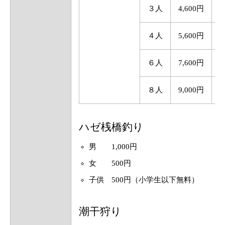
３人
4,600円
5
４人
5,600円
6
６人
7,600円
8
８人
9,000円
1
ハゼ桟橋釣り
男 1,000円
女 500円
子供 500円（小学生以下無料）
潮干狩り