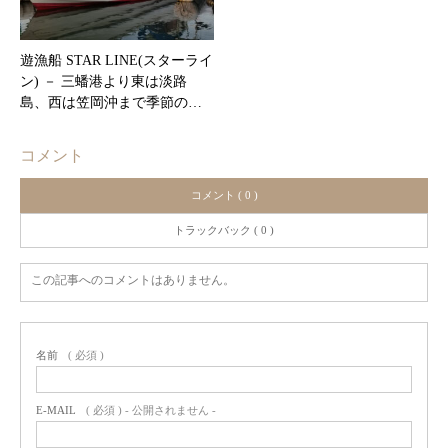
遊漁船 STAR LINE(スターライ
ン) － 三蟠港より東は淡路
島、西は笠岡沖まで季節の…
コメント
コメント ( 0 )
トラックバック ( 0 )
この記事へのコメントはありません。
名前
( 必須 )
E-MAIL
( 必須 ) - 公開されません -