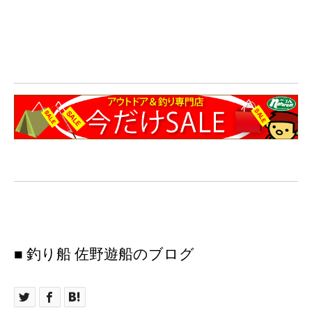
■ 釣り船 佐野遊船のブログ