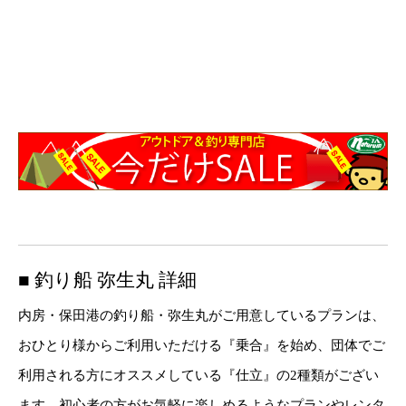
■ 釣り船 弥生丸 詳細
内房・保田港の釣り船・弥生丸がご用意しているプランは、
おひとり様からご利用いただける『乗合』を始め、団体でご
利用される方にオススメしている『仕立』の2種類がござい
ます。初心者の方がお気軽に楽しめるようなプランやレンタ