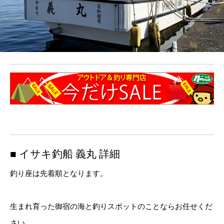
■ イサキ釣船 義丸 詳細
釣り座は先着順となります。
生まれ育った御宿の海と釣りスポットのことならお任せくだ
さい。