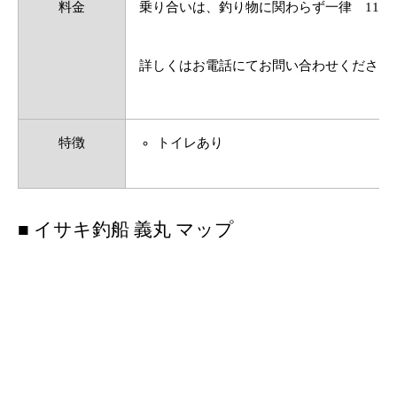
料金
乗り合いは、釣り物に関わらず一律 11,0
詳しくはお電話にてお問い合わせください
特徴
トイレあり
■ イサキ釣船 義丸 マップ