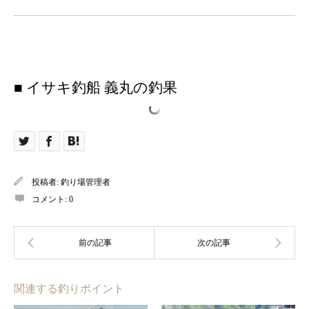
■ イサキ釣船 義丸の釣果
投稿者:
釣り場管理者
コメント:
0
関連する釣りポイント