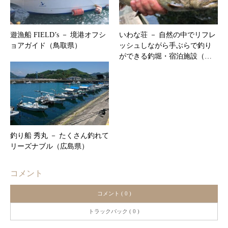
遊漁船 FIELD’s － 境港オフシ
いわな荘 － 自然の中でリフレ
ョアガイド（鳥取県）
ッシュしながら手ぶらで釣り
ができる釣堀・宿泊施設（…
釣り船 秀丸 － たくさん釣れて
リーズナブル（広島県）
コメント
コメント ( 0 )
トラックバック ( 0 )