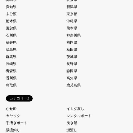
愛知県
新潟県
未分類
東京都
栃木県
沖縄県
滋賀県
熊本県
石川県
神奈川県
福井県
福岡県
福島県
秋田県
群馬県
茨城県
長崎県
長野県
青森県
静岡県
香川県
高知県
鳥取県
鹿児島県
カテゴリー2
かせ船
イカダ渡し
カヤック
レンタルボート
手漕ぎボート
曳き船
渓流釣り
瀬渡し