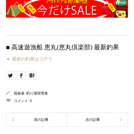
■ 高速遊漁船 恵丸(恵丸倶楽部) 最新釣果
最新の釣果はコチラ
投稿者:
釣り場管理者
コメント:
0