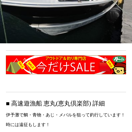
■ 高速遊漁船 恵丸(恵丸倶楽部) 詳細
伊予灘で鯛・青物・あじ・メバルを狙って釣行しています！
時には遠征もします！