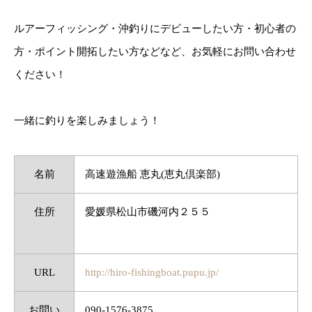
ルアーフィッシング・沖釣りにデビューしたい方・初心者の
方・ポイント開拓したい方などなど、お気軽にお問い合わせ
ください！
一緒に釣りを楽しみましょう！
名前
高速遊漁船 恵丸(恵丸倶楽部)
住所
愛媛県松山市磯河内２５５
URL
http://hiro-fishingboat.pupu.jp/
お問い
090-1576-3875