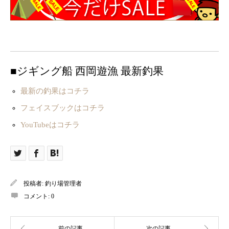
■ジギング船 西岡遊漁 最新釣果
最新の釣果はコチラ
フェイスブックはコチラ
YouTubeはコチラ
投稿者:
釣り場管理者
コメント:
0