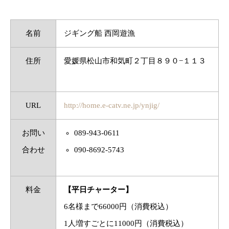
名前
ジギング船 西岡遊漁
住所
愛媛県松山市和気町２丁目８９０−１１３
URL
http://home.e-catv.ne.jp/ynjig/
お問い
089-943-0611
合わせ
090-8692-5743
料金
【平日チャーター】
6名様まで66000円（消費税込）
1人増すごとに11000円（消費税込）