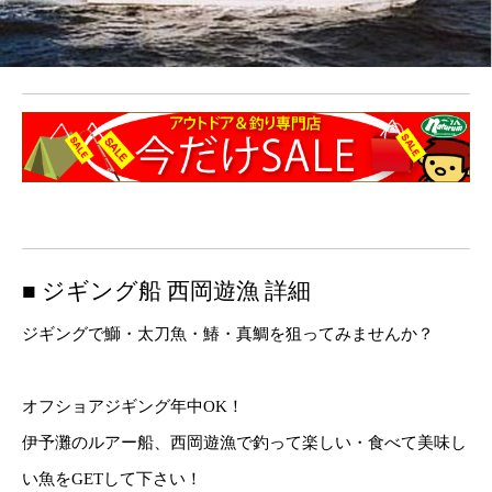
■ ジギング船 西岡遊漁 詳細
ジギングで鰤・太刀魚・鰆・真鯛を狙ってみませんか？
オフショアジギング年中OK！
伊予灘のルアー船、西岡遊漁で釣って楽しい・食べて美味し
い魚をGETして下さい！