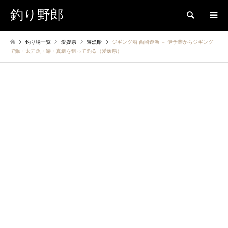
釣り野郎
検索
釣り場一覧
愛媛県
遊漁船
ジギング船 西岡遊漁 － 伊予灘からジギング
で鰤・太刀魚・鰆・真鯛を狙って釣る（愛媛県）