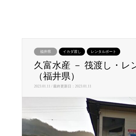
福井県
イカダ渡し
レンタルボート
久富水産 － 筏渡し・
（福井県）
2023.01.11 / 最終更新日：2023.01.11