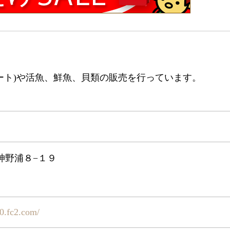
ート)や活魚、鮮魚、貝類の販売を行っています。
神野浦８−１９
90.fc2.com/