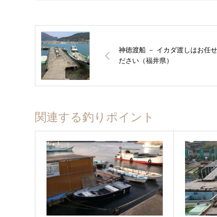
神徳渡船 － イカダ渡しはお任
ださい（福井県）
関連する釣りポイント