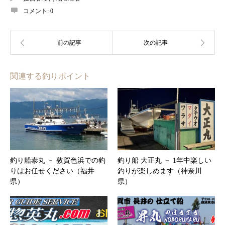
コメント:
0
関連する釣りポイント
釣り船泰丸 － 敦賀色浜での釣
釣り船 大正丸 － 1年中楽しい
りはお任せください（福井
釣りが楽しめます（神奈川
県）
県）