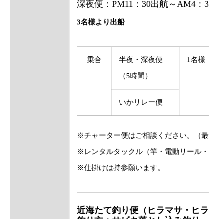
深夜便：PM11：30出航～AM4：30
3名様より出船
乗合
半夜・深夜便
1名様
（5時間）
いかリレー便
※チャーター便はご相談ください。（最大1
※レンタルタックル（竿・電動リール・バ
※仕掛けは持参願います。
近海たて釣り便（ヒラマサ・ヒラメ