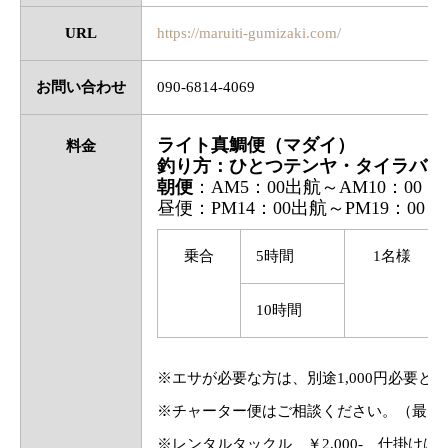
URL
https://maruiti-gumizaki.com/
お問い合わせ
090-6814-4069
ライト真鯛便（マダイ）
料金
釣り方：ひとつテンヤ・タイラバ・
朝便
：AM5：00出航～AM10：00
昼便：PM14：00出航～PM19：00
乗合
5時間
1名様
10時間
※エサが必要な方は、別途1,000円必要と
※チャーター便はご相談ください。（最大1
※レンタルタックル ￥2,000- 仕掛け