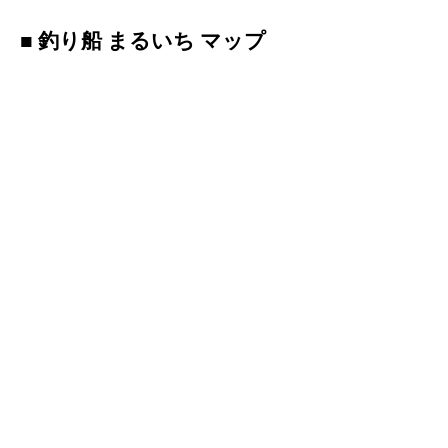
■ 釣り船 まるいち マップ