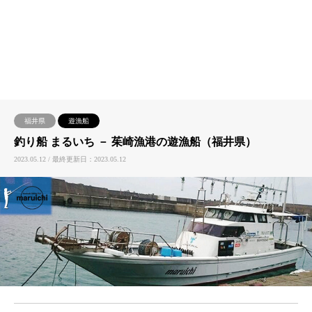
福井県
遊漁船
釣り船 まるいち － 茱崎漁港の遊漁船（福井県）
2023.05.12 / 最終更新日：2023.05.12