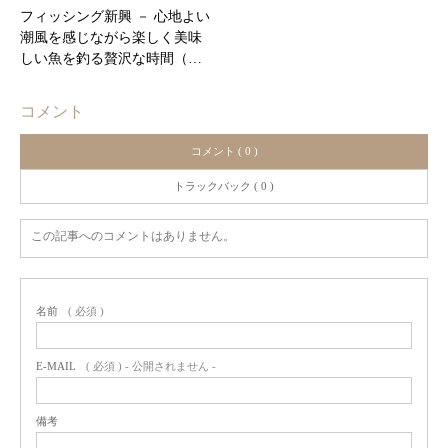
フィッシング新興 － 心地よい
潮風を感じながら楽しく美味
しい魚を釣る贅沢な時間（…
コメント
コメント ( 0 )
トラックバック ( 0 )
この記事へのコメントはありません。
名前
( 必須 )
E-MAIL
( 必須 ) - 公開されません -
備考