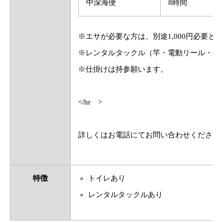
中深海便
8時間
※エサが必要な方は、別途1,000円必要と
※レンタルタックル（竿・電動リール・バ
※仕掛けは持参願います。
</hr >
詳しくはお電話にてお問い合わせください
特徴
トイレあり
レンタルタックルあり