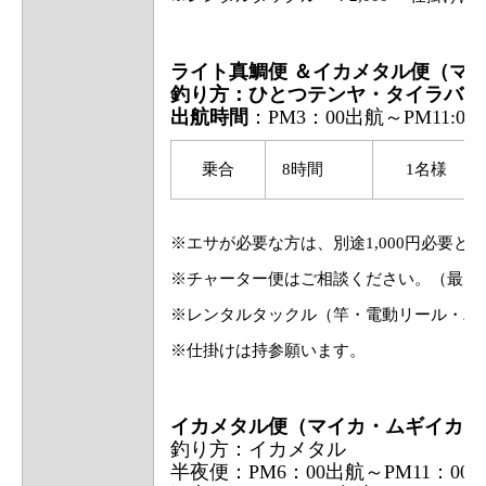
ライト真鯛便 ＆イカメタル便（マ
釣り方：ひとつテンヤ・タイラバ・
出航時間
：PM3：00出航～PM11:00
乗合
8時間
1名様
※エサが必要な方は、別途1,000円必要と
※チャーター便はご相談ください。（最大1
※レンタルタックル（竿・電動リール・バ
※仕掛けは持参願います。
イカメタル便（
マイカ・ムギイカ・
釣り方：イカメタル
半夜便：PM6：00出航～PM11：00