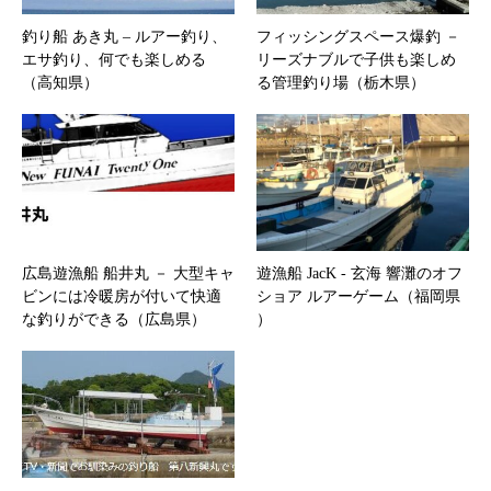
釣り船 あき丸 – ルアー釣り、
フィッシングスペース爆釣 －
エサ釣り、何でも楽しめる
リーズナブルで子供も楽しめ
（高知県）
る管理釣り場（栃木県）
広島遊漁船 船井丸 － 大型キャ
遊漁船 JacK ‐ 玄海 響灘のオフ
ビンには冷暖房が付いて快適
ショア ルアーゲーム（福岡県
な釣りができる（広島県）
）