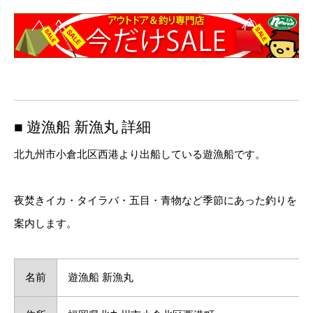
■ 遊漁船 新漁丸 詳細
北九州市小倉北区西港より出船している遊漁船です。
夜焚きイカ・タイラバ・五目・青物など季節にあった釣りを
案内します。
名前
遊漁船 新漁丸