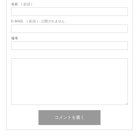
名前
( 必須 )
E-MAIL
( 必須 ) - 公開されません -
備考