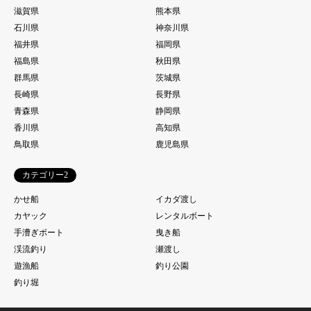
滋賀県
熊本県
石川県
神奈川県
福井県
福岡県
福島県
秋田県
群馬県
茨城県
長崎県
長野県
青森県
静岡県
香川県
高知県
鳥取県
鹿児島県
カテゴリー2
かせ船
イカダ渡し
カヤック
レンタルボート
手漕ぎボート
曳き船
渓流釣り
瀬渡し
遊漁船
釣り公園
釣り堀