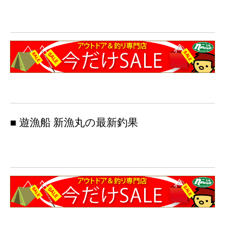
■ 遊漁船 新漁丸の最新釣果