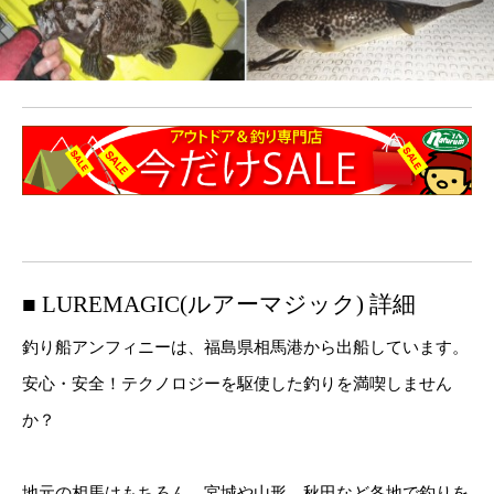
■ LUREMAGIC(ルアーマジック) 詳細
釣り船アンフィニーは、福島県相馬港から出船しています。
安心・安全！テクノロジーを駆使した釣りを満喫しません
か？
地元の相馬はもちろん、宮城や山形、秋田など各地で釣りを