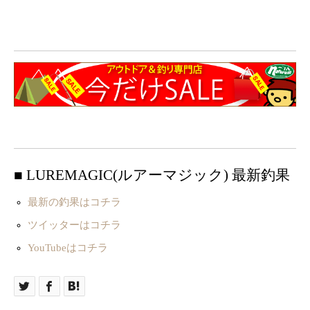
■ LUREMAGIC(ルアーマジック) 最新釣果
最新の釣果はコチラ
ツイッターはコチラ
YouTubeはコチラ