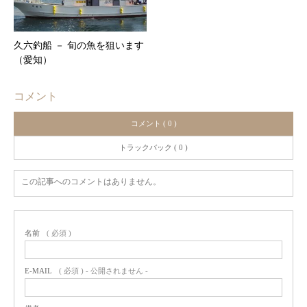
久六釣船 － 旬の魚を狙います
（愛知）
コメント
コメント ( 0 )
トラックバック ( 0 )
この記事へのコメントはありません。
名前
( 必須 )
E-MAIL
( 必須 ) - 公開されません -