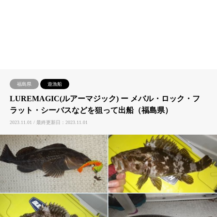
福島県
遊漁船
LUREMAGIC(ルアーマジック) ー メバル・ロック・フ
ラット・シーバスなどを狙って出船（福島県）
2023.11.01 / 最終更新日：2023.11.01