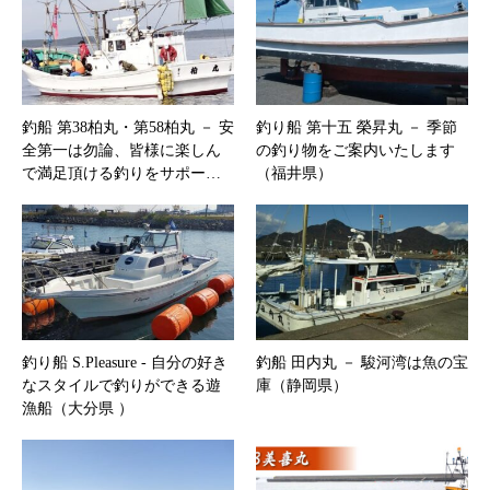
釣船 第38柏丸・第58柏丸 － 安
釣り船 第十五 榮昇丸 － 季節
全第一は勿論、皆様に楽しん
の釣り物をご案内いたします
で満足頂ける釣りをサポー…
（福井県）
釣り船 S.Pleasure ‐ 自分の好き
釣船 田内丸 － 駿河湾は魚の宝
なスタイルで釣りができる遊
庫（静岡県）
漁船（大分県 ）