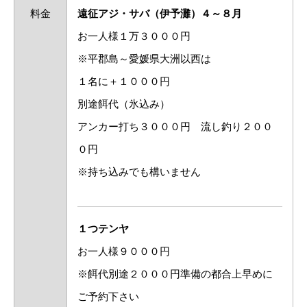
料金
遠征アジ・サバ（伊予灘）４～８月
お一人様１万３０００円
※平郡島～愛媛県大洲以西は
１名に＋１０００円
別途餌代（氷込み）
アンカー打ち３０００円 流し釣り２００
０円
※持ち込みでも構いません
１つテンヤ
お一人様９０００円
※餌代別途２０００円準備の都合上早めに
ご予約下さい