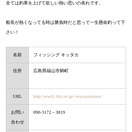
全ては釣果を上げて欲しい熱い思いの表れです。
船長が熱くなってる時は勝負時だと思って一生懸命釣って下
さい！
名前
フィッシング キッタカ
住所
広島県福山市鞆町
URL
http://ww41.tiki.ne.jp/~toyoumimaru/
お問い
090-3172－3819
合わせ