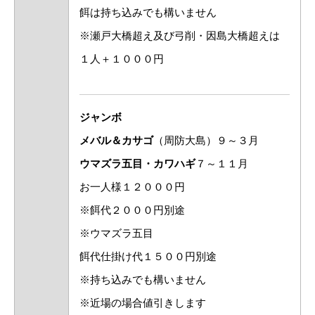
餌は持ち込みでも構いません
※瀬戸大橋超え及び弓削・因島大橋超えは
１人＋１０００円
ジャンボ
メバル＆カサゴ
（周防大島）９～３月
ウマズラ五目・カワハギ
７～１１月
お一人様１２０００円
※餌代２０００円別途
※ウマズラ五目
餌代仕掛け代１５００円別途
※持ち込みでも構いません
※近場の場合値引きします