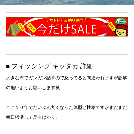
■ フィッシング キッタカ 詳細
大きな声でガンガン話すので怒ってると間違われますが誤解
の無いようお願いします笑
ここ１０年でだいぶん丸くなった体型と性格ですがまだまだ
毎日帰港して反省ばかり。