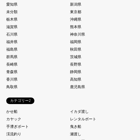
愛知県
新潟県
未分類
東京都
栃木県
沖縄県
滋賀県
熊本県
石川県
神奈川県
福井県
福岡県
福島県
秋田県
群馬県
茨城県
長崎県
長野県
青森県
静岡県
香川県
高知県
鳥取県
鹿児島県
カテゴリー2
かせ船
イカダ渡し
カヤック
レンタルボート
手漕ぎボート
曳き船
渓流釣り
瀬渡し