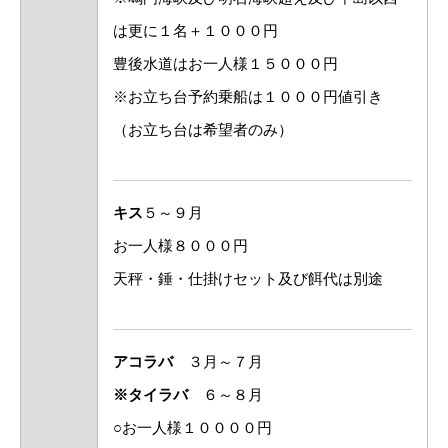
は更に１名＋１０００円
豊後水道はお一人様１５０００円
※お立ち台予約乗船は１０００円値引き
（お立ち台は希望者のみ）
キス
５～９月
お一人様８０００円
天秤・錘・仕掛けセット及び餌代は別途
アコラバ
３月～７月
※タイラバ
６～８月
○お一人様１００００円