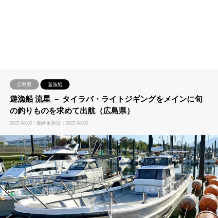
広島県
遊漁船
遊漁船 流星 － タイラバ・ライトジギングをメインに旬
の釣りものを求めて出航（広島県）
2023.08.05 / 最終更新日：2023.08.05