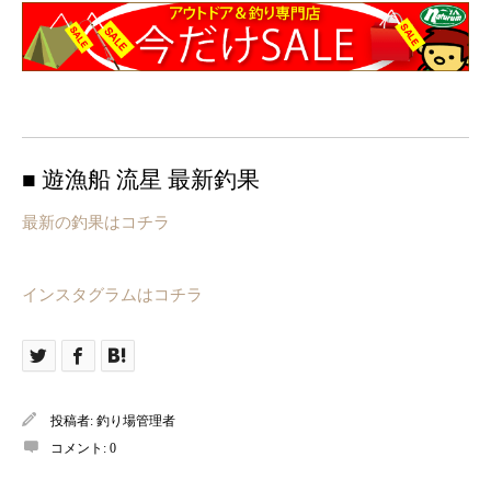
■ 遊漁船 流星 最新釣果
最新の釣果はコチラ
インスタグラムはコチラ
投稿者:
釣り場管理者
コメント:
0