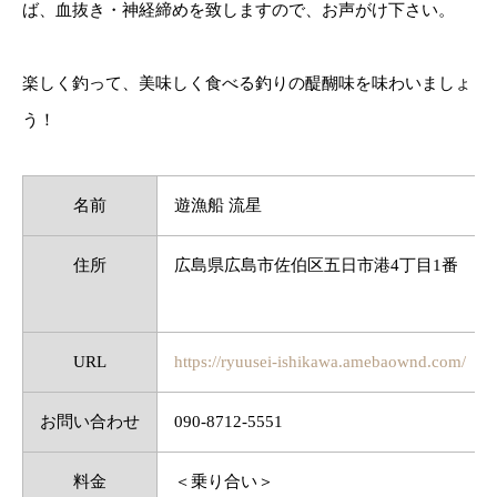
ば、血抜き・神経締めを致しますので、お声がけ下さい。
楽しく釣って、美味しく食べる釣りの醍醐味を味わいましょ
う！
名前
遊漁船 流星
住所
広島県広島市佐伯区五日市港4丁目1番
URL
https://ryuusei-ishikawa.amebaownd.com/
お問い合わせ
090-8712-5551
料金
＜乗り合い＞