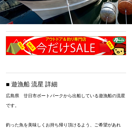
■ 遊漁船 流星 詳細
広島県 廿日市ボートパークから出船している遊漁船の流星
です。
釣った魚を美味しくお持ち帰り頂けるよう、ご希望があれ