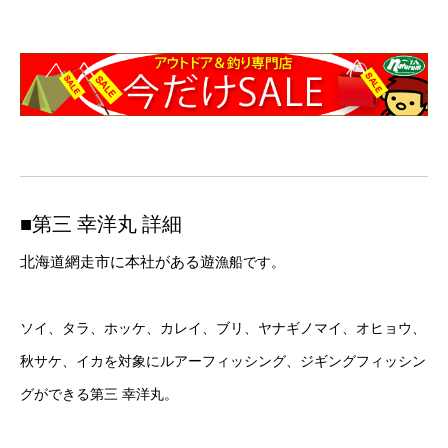
■第三 幸洋丸 詳細
北海道網走市に本社がある遊
漁船です。
ソイ、タラ、ホッケ、カレイ、ブリ、ヤナギノマイ、オヒョウ、
秋サケ、イカを対象にルアーフィッシング、ジギングフィッシン
グができる第三 幸洋丸。