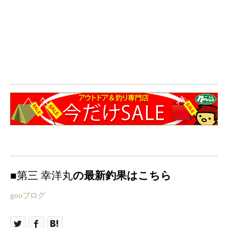
■
第三 幸洋丸
の最新釣果はこちら
gooブログ