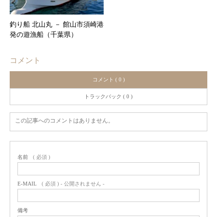
釣り船 北山丸 － 館山市須崎港
発の遊漁船（千葉県）
コメント
コメント ( 0 )
トラックバック ( 0 )
この記事へのコメントはありません。
名前
( 必須 )
E-MAIL
( 必須 ) - 公開されません -
備考