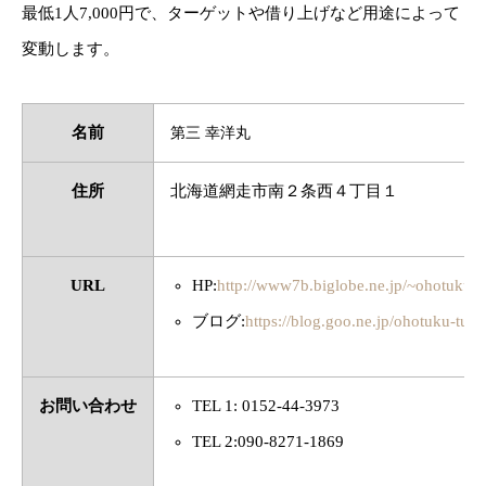
最低1人7,000円で、ターゲットや借り上げなど用途によって
変動します。
名前
第三 幸洋丸
住所
北海道網走市南２条西４丁目１
URL
HP:
http://www7b.biglobe.ne.jp/~ohotuku-t
ブログ:
https://blog.goo.ne.jp/ohotuku-turi
お問い合わせ
TEL 1: 0152-44-3973
TEL 2:090-8271-1869