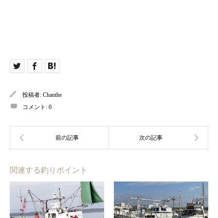
投稿者:
Chanthe
コメント:
0
関連する釣りポイント