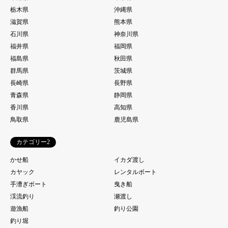
栃木県
沖縄県
滋賀県
熊本県
石川県
神奈川県
福井県
福岡県
福島県
秋田県
群馬県
茨城県
長崎県
長野県
青森県
静岡県
香川県
高知県
鳥取県
鹿児島県
カテゴリー2
かせ船
イカダ渡し
カヤック
レンタルボート
手漕ぎボート
曳き船
渓流釣り
瀬渡し
遊漁船
釣り公園
釣り堀