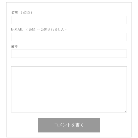
名前
( 必須 )
E-MAIL
( 必須 ) - 公開されません -
備考