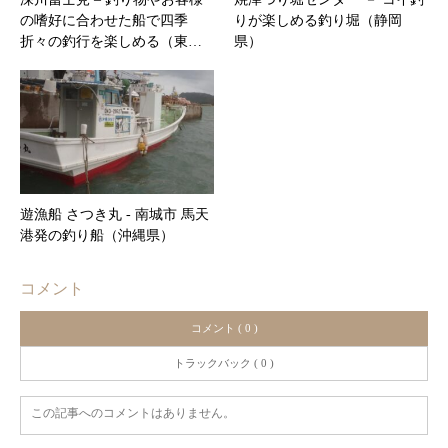
の嗜好に合わせた船で四季
りが楽しめる釣り堀（静岡
折々の釣行を楽しめる（東…
県）
遊漁船 さつき丸 ‐ 南城市 馬天
港発の釣り船（沖縄県）
コメント
コメント ( 0 )
トラックバック ( 0 )
この記事へのコメントはありません。