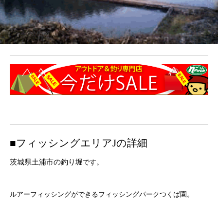
■フィッシングエリアJの詳細
茨城県土浦市の釣り堀
です。
ルアーフィッシングができるフィッシングパークつくば園。