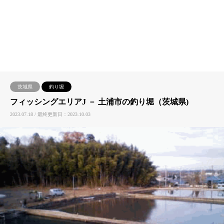
茨城県
釣り堀
フィッシングエリアJ － 土浦市の釣り堀（茨城県)
2023.07.18 / 最終更新日：2023.10.03