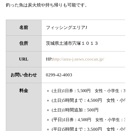
釣った魚は炭火焼や持ち帰りも可能です。
名前
フィッシングエリアJ
住所
茨城県土浦市宍塚１０１３
URL
HP:
http://area-j.news.coocan.jp/
お問い合わせ
0299-42-4003
料金
(土日)1日券：5,500円 女性・小学生：3,50
5時間まで：4,500円 女性・小学生
(土日)
1時間追加：500円
(土日)
(平日)
1日券：4,500円 女性・小学生：3,0
5時間まで：3,500円 女性・小学生
(平日)