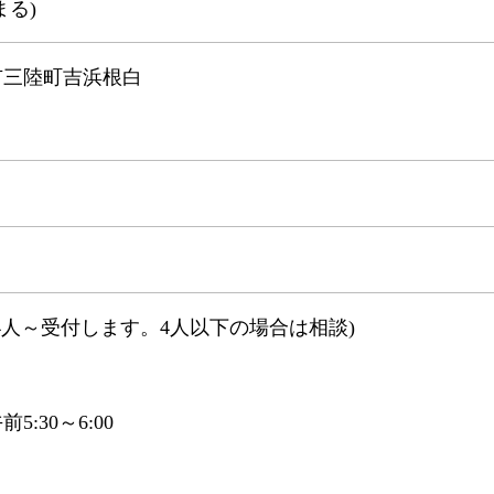
まる)
市三陸町吉浜根白
0円(4人～受付します。4人以下の場合は相談)
:30～6:00