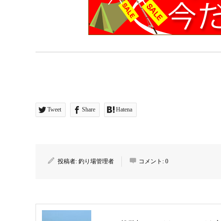
Tweet
Share
Hatena
投稿者:
釣り場管理者
コメント:
0