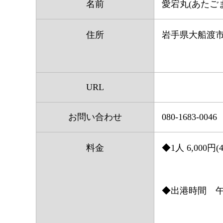
名前
愛宕丸(あたご
住所
岩手県大船渡
URL
お問い合わせ
080-1683-0046
料金
◆1人 6,00
◆出港時間 午前5