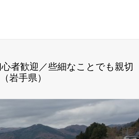
 初心者歓迎／些細なことでも親切
（岩手県）