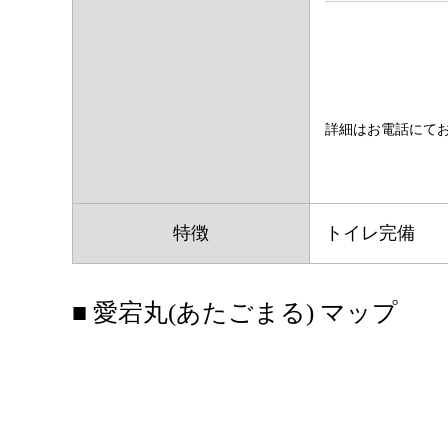
詳細はお電話にて
特徴
トイレ完備
■ 愛宕丸(あたごまる) マップ