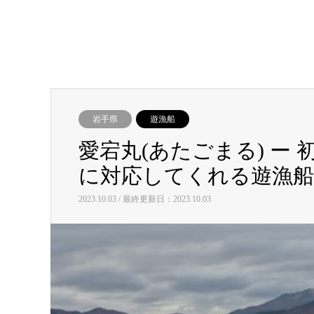
岩手県
遊漁船
愛宕丸(あたごまる) ー
に対応してくれる遊漁船
2023.10.03 / 最終更新日：2023.10.03