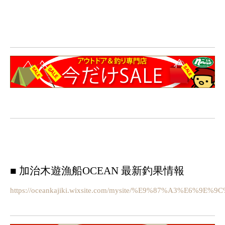
■ 加治木遊漁船OCEAN 最新釣果情報
https://oceankajiki.wixsite.com/mysite/%E9%87%A3%E6%9