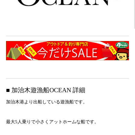
■ 加治木遊漁船OCEAN 詳細
加治木港より出船している遊漁船です。
最大5人乗りで小さくアットホームな船です。