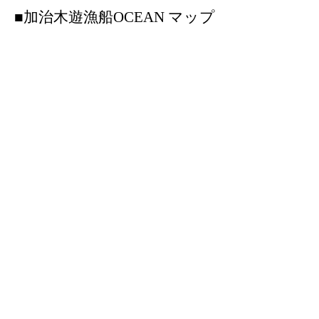
■加治木遊漁船OCEAN マップ