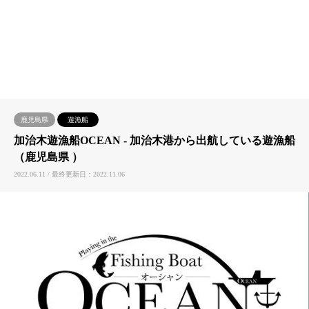
鹿児島県
遊漁船
加治木遊漁船OCEAN ‐ 加治木港から出航している遊漁船
（鹿児島県 ）
2022.06.11 / 最終更新日：2022.11.06