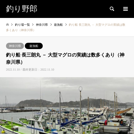
釣り野郎
検索
釣り場一覧
神奈川県
遊漁船
釣り船 長三朗丸 － 大型マグロの実績は数
多くあり（神奈川県）
神奈川県
遊漁船
釣り船 長三朗丸 － 大型マグロの実績は数多くあり（神
奈川県）
2022.11.10 / 最終更新日：2022.11.10