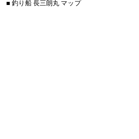
■ 釣り船 長三朗丸 マップ