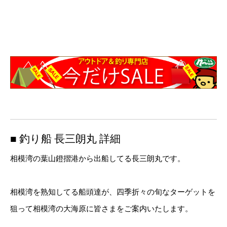
■ 釣り船 長三朗丸 詳細
相模湾の葉山鐙摺港から出船してる長三朗丸です。
相模湾を熟知してる船頭達が、四季折々の旬なターゲットを
狙って相模湾の大海原に皆さまをご案内いたします。