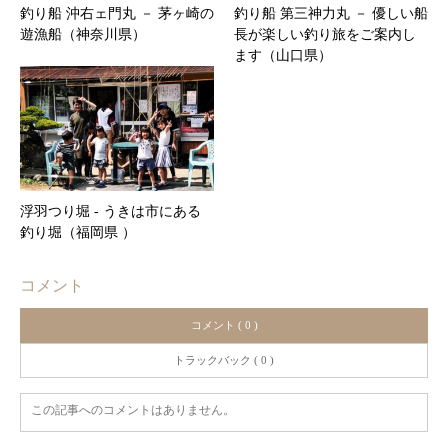
釣り船 沖右ェ門丸 － 茅ヶ崎の
釣り船 第三神力丸 － 優しい船
遊漁船（神奈川県）
長が楽しい釣り旅をご案内し
ます（山口県）
浮羽つり堀 ‐ うきは市にある
釣り堀（福岡県 ）
コメント
コメント ( 0 )
トラックバック ( 0 )
この記事へのコメントはありません。