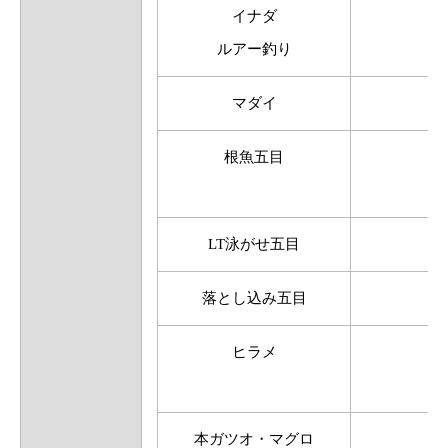
イナダ
ルアー釣り
マダイ
根魚五目
LT泳がせ五目
落とし込み五目
ヒラメ
本ガツオ・マグロ