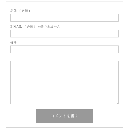
名前
( 必須 )
E-MAIL
( 必須 ) - 公開されません -
備考