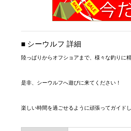
■ シーウルフ 詳細
陸っぱりからオフショアまで、様々な釣りに
是非、シーウルフへ遊びに来てください！
楽しい時間を過ごせるように頑張ってガイド