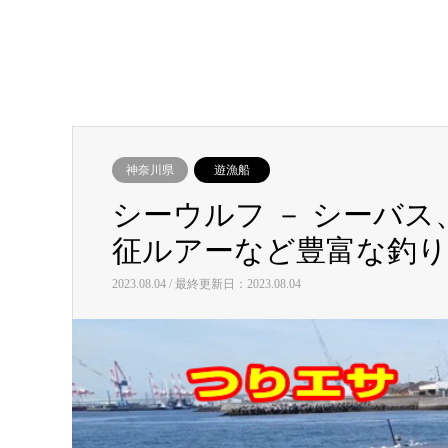
神奈川県
遊漁船
シーウルフ － シーバ
征ルアーなど豊富な釣り
2023.08.04 / 最終更新日：2023.08.04