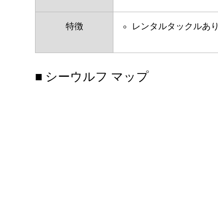
特徴
レンタルタックルあ
■ シーウルフ マップ