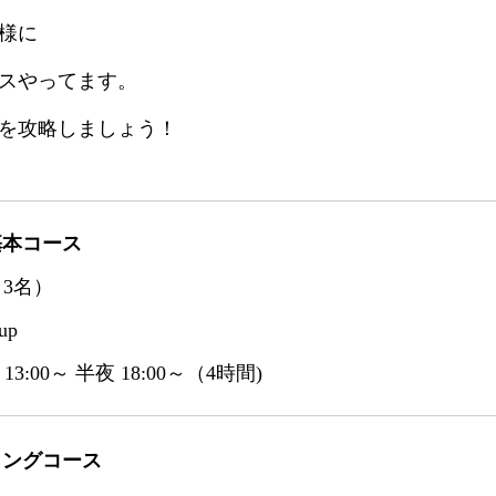
様に
スやってます。
を攻略しましょう！
基本コース
～3名）
up
3:00～ 半夜 18:00～（4時間)
ロングコース