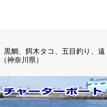
ス、黒鯛、餌木タコ、五目釣り、遠
（神奈川県）