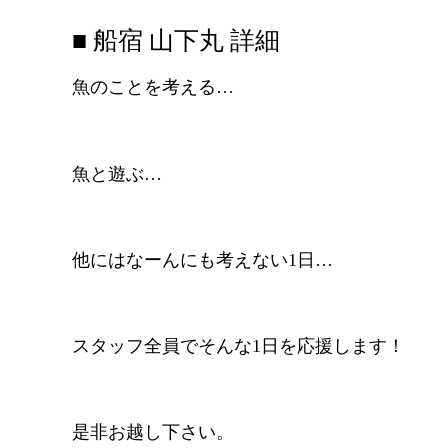
■ 船宿 山下丸 詳細
魚のことを考える…
魚と遊ぶ…
他にはなーんにも考えない1日…
スタッフ全員でそんな1日を応援します！
是非お越し下さい。