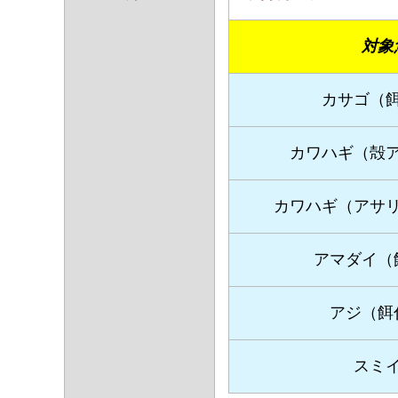
対象
カサゴ（
カワハギ（殻
カワハギ（アサ
アマダイ（
アジ（餌
スミ