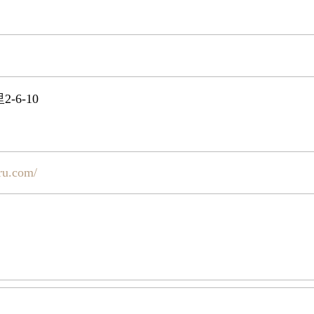
6-10
ru.com/