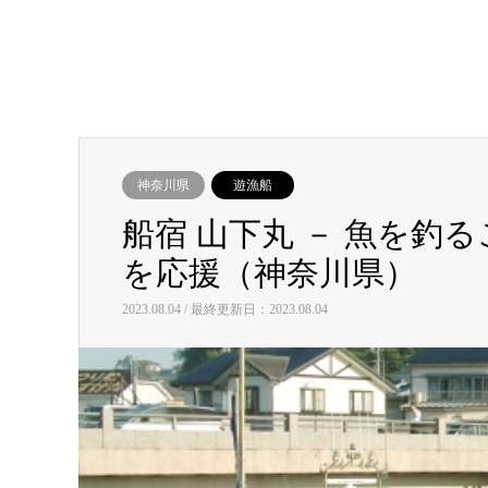
神奈川県
遊漁船
船宿 山下丸 － 魚を釣
を応援（神奈川県）
2023.08.04 / 最終更新日：2023.08.04