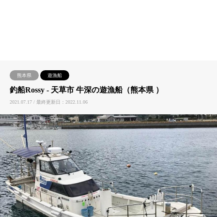
熊本県
遊漁船
釣船Rossy ‐ 天草市 牛深の遊漁船（熊本県 ）
2021.07.17 / 最終更新日：2022.11.06