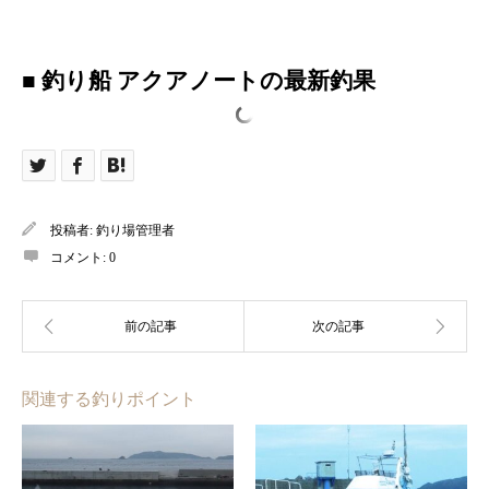
■ 釣り船 アクアノートの最新釣果
投稿者:
釣り場管理者
コメント:
0
関連する釣りポイント