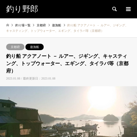
釣り野郎
検索
釣り場一覧
京都府
遊漁船
釣り船 アクアノート － ルアー、ジギング、
キャスティング、トップウォーター、エギング、タイラバ等（京都府）
京都府
遊漁船
釣り船 アクアノート － ルアー、ジギング、キャスティ
ング、トップウォーター、エギング、タイラバ等（京都
府）
2023.01.08 / 最終更新日：2023.01.08