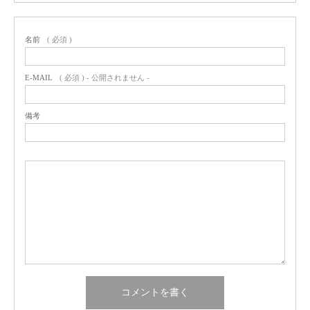
名前
( 必須 )
E-MAIL
( 必須 ) - 公開されません -
備考