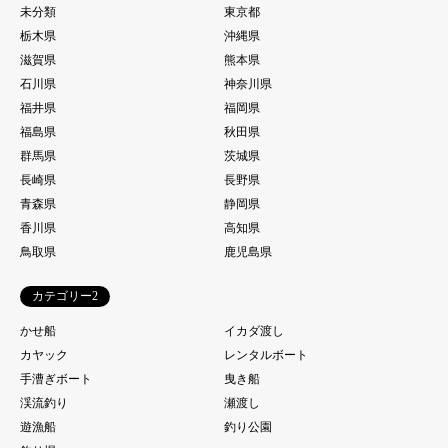
未分類
東京都
栃木県
沖縄県
滋賀県
熊本県
石川県
神奈川県
福井県
福岡県
福島県
秋田県
群馬県
茨城県
長崎県
長野県
青森県
静岡県
香川県
高知県
鳥取県
鹿児島県
カテゴリー2
かせ船
イカダ渡し
カヤック
レンタルボート
手漕ぎボート
曳き船
渓流釣り
瀬渡し
遊漁船
釣り公園