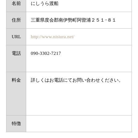
名前
にしうら渡船
住所
三重県度会郡南伊勢町阿曽浦２５１−８１
URL
http://www.nisiura.net/
電話
090-3302-7217
料金
詳しくはお電話にてお問い合わせください。
特徴