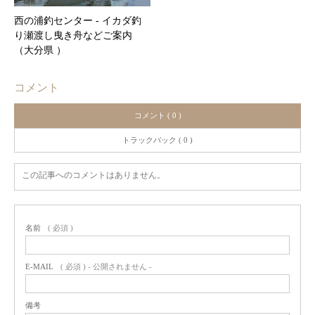
西の浦釣センター ‐ イカダ釣
り瀬渡し曳き舟などご案内
（大分県 ）
コメント
コメント ( 0 )
トラックバック ( 0 )
この記事へのコメントはありません。
名前
( 必須 )
E-MAIL
( 必須 ) - 公開されません -
備考