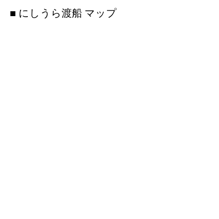
■ にしうら渡船 マップ