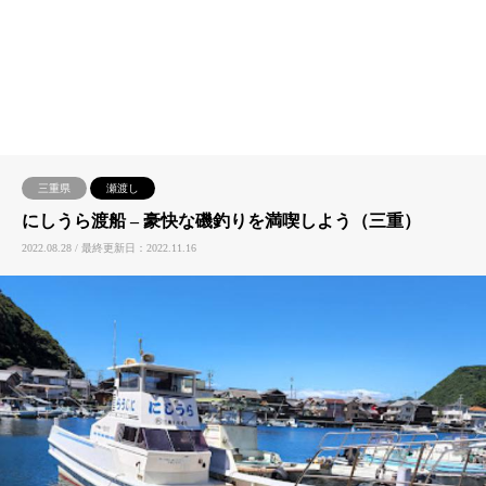
三重県
瀬渡し
にしうら渡船 – 豪快な磯釣りを満喫しよう（三重）
2022.08.28 / 最終更新日：2022.11.16