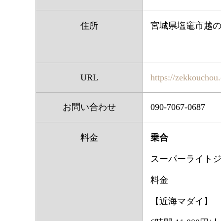
住所
宮城県塩竈市越の
URL
https://zekkouchou
お問い合わせ
090-7067-0687
料金
乗合
スーパーライトジ
料金
【近海マダイ】