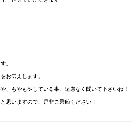
ます。
けをお伝えします。
事や、もやもやしている事、遠慮なく聞いて下さいね！
いと思いますので、是非ご乗船ください！