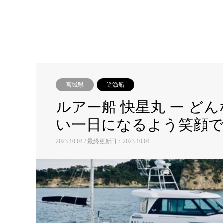
宮城県
遊漁船
ルアー船 快星丸 ー 
い一日になるよう笑顔で
2023.10.04 / 最終更新日：2023.10.04