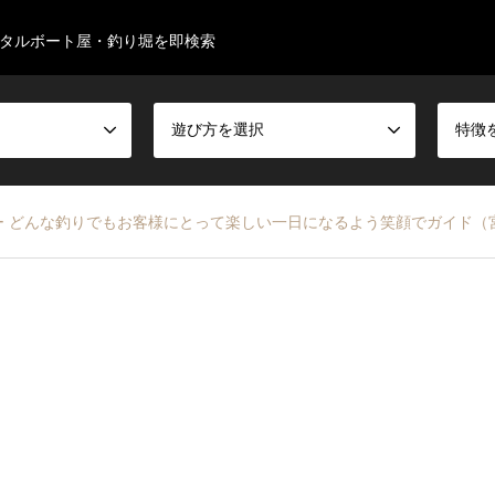
タルボート屋・釣り堀を即検索
遊び方を選択
特徴
 ー どんな釣りでもお客様にとって楽しい一日になるよう笑顔でガイド（