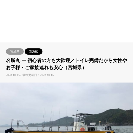
宮城県
遊漁船
名勝丸 ー 初心者の方も大歓迎／トイレ完備だから女性や
お子様・ご家族連れも安心（宮城県）
2023.10.15 / 最終更新日：2023.10.15