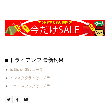
■ トライアンフ 最新釣果
最新の釣果はコチラ
インスタグラムはコチラ
フェイスブックはコチラ