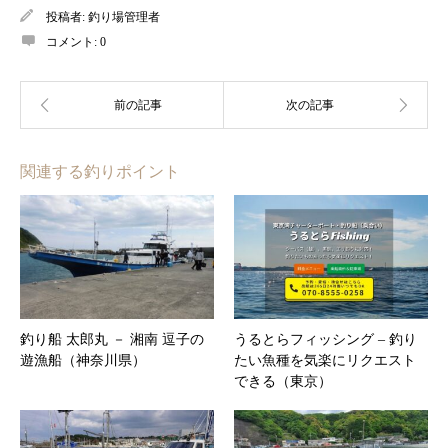
投稿者:
釣り場管理者
コメント:
0
関連する釣りポイント
釣り船 太郎丸 － 湘南 逗子の
うるとらフィッシング – 釣り
遊漁船（神奈川県）
たい魚種を気楽にリクエスト
できる（東京）