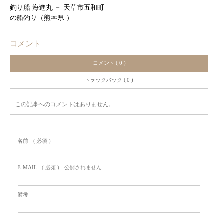
釣り船 海進丸 － 天草市五和町
の船釣り（熊本県 ）
コメント
コメント ( 0 )
トラックバック ( 0 )
この記事へのコメントはありません。
名前
( 必須 )
E-MAIL
( 必須 ) - 公開されません -
備考