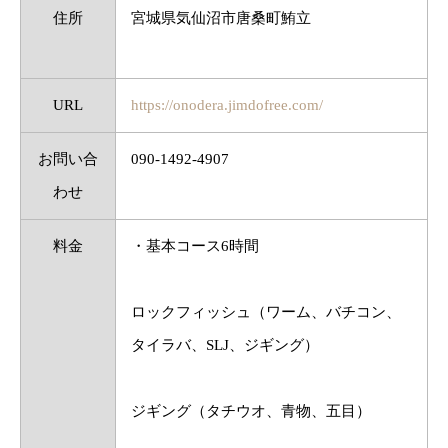
住所
宮城県気仙沼市唐桑町鮪立
URL
https://onodera.jimdofree.com/
お問い合
090‐1492‐4907
わせ
料金
・基本コース6時間
ロックフィッシュ（ワーム、バチコン、
タイラバ、SLJ、ジギング）
ジギング（タチウオ、青物、五目）