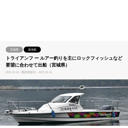
宮城県
遊漁船
トライアンフ ー ルアー釣りを主にロックフィッシュなど
要望に合わせて出船（宮城県）
2023.10.16 / 最終更新日：2023.10.16