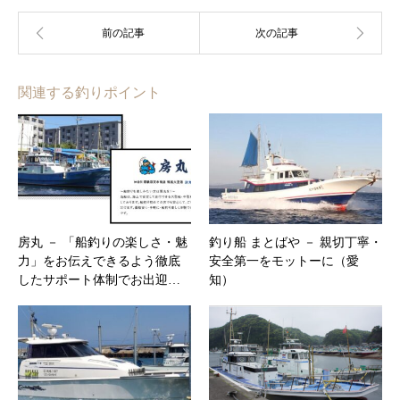
関連する釣りポイント
房丸 － 「船釣りの楽しさ・魅
釣り船 まとばや － 親切丁寧・
力」をお伝えできるよう徹底
安全第一をモットーに（愛
したサポート体制でお出迎…
知）