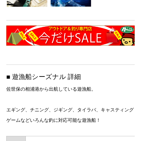
■ 遊漁船シーズナル 詳細
佐世保の相浦港から出航している遊漁船。
エギング、チニング、ジギング、タイラバ、キャスティング
ゲームなどいろんな釣に対応可能な遊漁船！