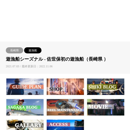
長崎県
遊漁船
遊漁船シーズナル ‐ 佐世保初の遊漁船（長崎県 ）
2021.07.03 / 最終更新日：2022.11.06