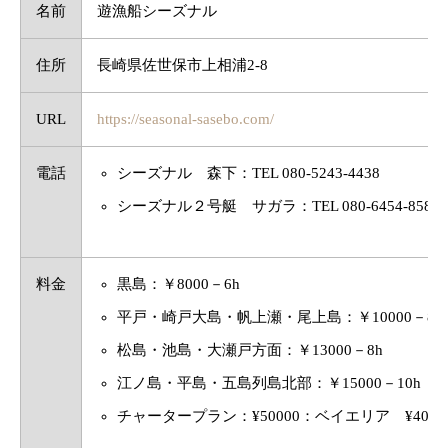
名前
遊漁船シーズナル
住所
長崎県佐世保市上相浦2-8
URL
https://seasonal-sasebo.com/
電話
シーズナル 森下：TEL 080-5243-4438
シーズナル２号艇 サガラ：TEL 080-6454-8586
料金
黒島：￥8000－6h
平戸・崎戸大島・帆上瀬・尾上島：￥10000－8h
松島・池島・大瀬戸方面：￥13000－8h
江ノ島・平島・五島列島北部：￥15000－10h
チャータープラン：¥50000：ベイエリア ¥4000