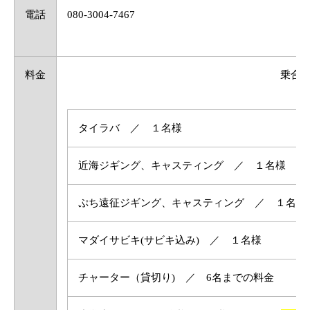
電話
080-3004-7467
料金
乗合
タイラバ ／ １名様
近海ジギング、キャスティング ／ １名様
ぷち遠征ジギング、キャスティング ／ １名様
マダイサビキ(サビキ込み) ／ １名様
チャーター（貸切り) ／ 6名までの料金