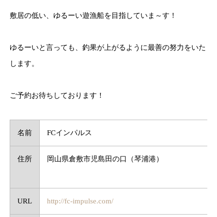
敷居の低い、ゆるーい遊漁船を目指していま～す！
ゆるーいと言っても、釣果が上がるように最善の努力をいた
します。
ご予約お待ちしております！
名前
FCインパルス
住所
岡山県倉敷市児島田の口（琴浦港）
URL
http://fc-impulse.com/