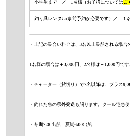
小学生まで ／ 1名様（お子様については
こち
釣り具レンタル(事前予約が必要です）／ １名
・上記の乗合い料金は、3名以上乗船される場合の
1名様の場合は＋3,000円、2名様は＋1,000円です。
・チャーター（貸切り）で7名以降は、プラス9,000
・釣れた魚の県外発送も賜ります。クール宅急便代
・冬期7:00出船 夏期6:00出船