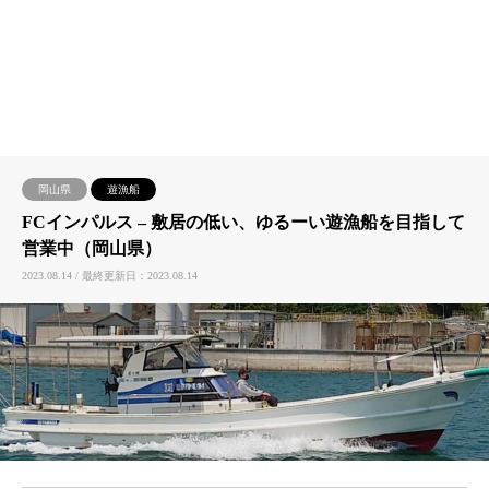
岡山県
遊漁船
FCインパルス – 敷居の低い、ゆるーい遊漁船を目指して
営業中（岡山県）
2023.08.14 / 最終更新日：2023.08.14