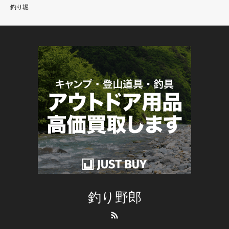
釣り堀
釣り野郎
RSS