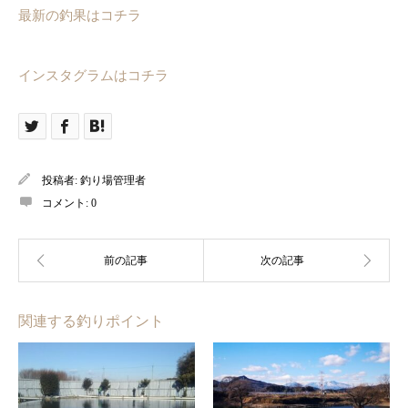
最新の釣果はコチラ
インスタグラムはコチラ
投稿者:
釣り場管理者
コメント:
0
関連する釣りポイント