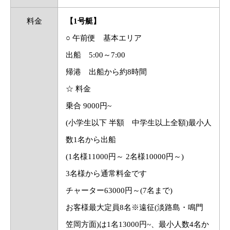
料金
【1号艇】
○ 午前便 基本エリア
出船 5:00～7:00
帰港 出船から約8時間
☆ 料金
乗合 9000円~
(小学生以下 半額 中学生以上全額)最小人
数1名から出船
(1名様11000円～ 2名様10000円～)
3名様から通常料金です
チャーター63000円～(7名まで)
お客様最大定員8名※遠征(淡路島・鳴門
笠岡方面)は1名13000円~、最小人数4名か