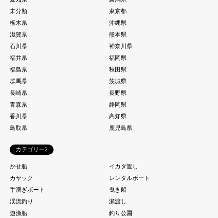
未分類
東京都
栃木県
沖縄県
滋賀県
熊本県
石川県
神奈川県
福井県
福岡県
福島県
秋田県
群馬県
茨城県
長崎県
長野県
青森県
静岡県
香川県
高知県
鳥取県
鹿児島県
カテゴリー2
かせ船
イカダ渡し
カヤック
レンタルボート
手漕ぎボート
曳き船
渓流釣り
瀬渡し
遊漁船
釣り公園