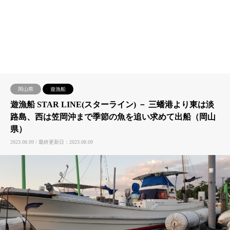
岡山県
遊漁船
遊漁船 STAR LINE(スターライン) － 三蟠港より東は淡
路島、西は笠岡沖まで季節の魚を追い求めて出船（岡山
県）
2023.08.09 / 最終更新日：2023.08.09