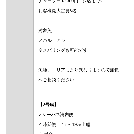
チャーター 63000円～(7名まで)
お客様最大定員8名
対象魚
メバル アジ
※メバリングも可能です
魚種、エリアにより異なりますので船長
へご相談ください
【2号艇】
○ シーバス湾内便
４時間便 １8～19時出船