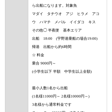
ら出船になります。対象魚
マダイ タチウオ アジ ヒラメ アコ
ウ ハマチ メバル イイダコ キス
その他◯ 半夜便 基本エリア
出船 18:00 (宇野港乗船の場合19:00)
帰港 出船から約6時間
☆ 料金
乗合 9000円～
(小学生以下 半額 中学生以上全額)
最小人数1名から出船
(1名様11000円～ 2名様10000円～)
3名様から通常料金です