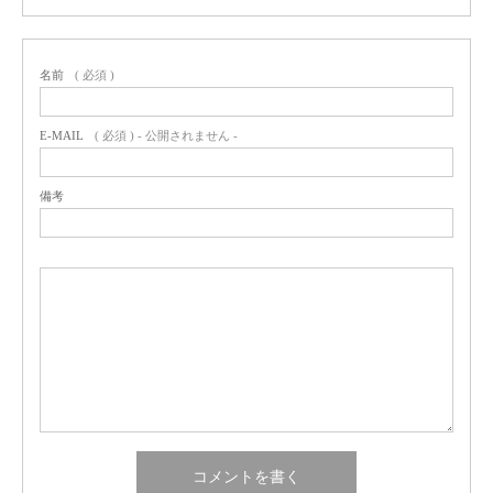
名前
( 必須 )
E-MAIL
( 必須 ) - 公開されません -
備考