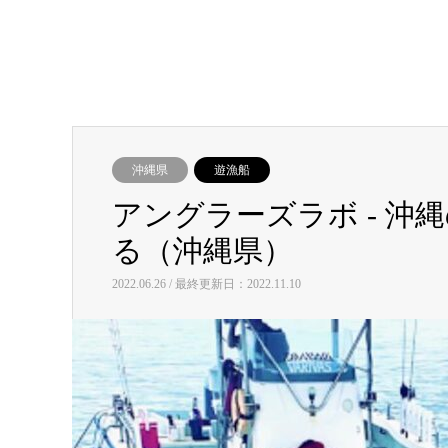
沖縄県
遊漁船
アングラーズラボ ‐ 
る（沖縄県）
2022.06.26 / 最終更新日：2022.11.10