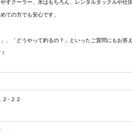
冷やすクーラー、氷はもちろん、レンタルタックルや仕
じめての方でも安心です。
？」、「どうやって釣るの？」といったご質問にもお答
ぞ！
１２−２２
/