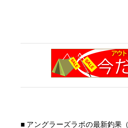
■ アングラーズラボの最新釣果