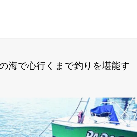
沖縄の海で心行くまで釣りを堪能す