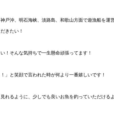
、神戸沖、明石海峡、淡路島、和歌山方面で遊漁船を運
ただきたい！
たい！そんな気持ちで一生懸命頑張ってます！
た！」と笑顔で言われた時が何より一番嬉しいです！
を見れるように、少しでも良いお魚を釣っていただける