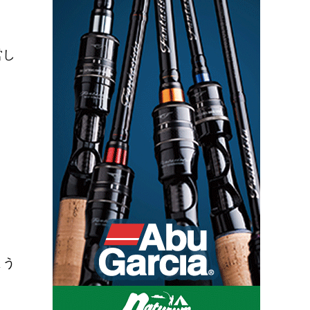
営し
よう