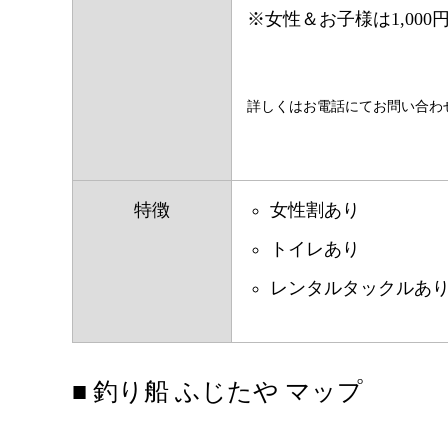
※女性＆お子様は1,000
詳しくはお電話にてお問い合わ
特徴
女性割あり
トイレあり
レンタルタックルあ
■ 釣り船 ふじたや マップ