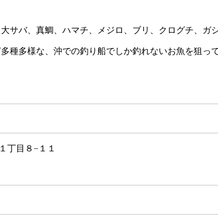
、大サバ、真鯛、ハマチ、メジロ、ブリ、クログチ、ガ
ど多種多様な、沖での釣り船でしか釣れないお魚を狙っ
１丁目８−１１