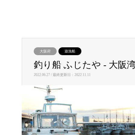
大阪府
遊漁船
釣り船 ふじたや ‐ 大
2022.06.27 / 最終更新日：2022.11.11