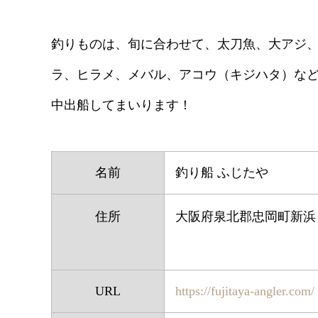
釣りものは、旬に合わせて、太刀魚、大アジ
ラ、ヒラメ、メバル、アコウ（キジハタ）な
中出船してまいります！
名前
釣り船 ふじたや
住所
大阪府泉北郡忠岡町新浜
URL
https://fujitaya-angler.com/