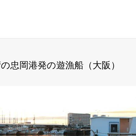
阪湾の忠岡港発の遊漁船（大阪）