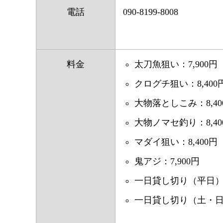
電話
090-8199-8008
料金
太刀魚狙い：7,900円
クログチ狙い：8,400
大物落としこみ：8,40
大物ノマセ釣り：8,40
マダイ狙い：8,400円
鬼アジ：7,900円
一日貸し切り（平日）：1
一日貸し切り（土・日・