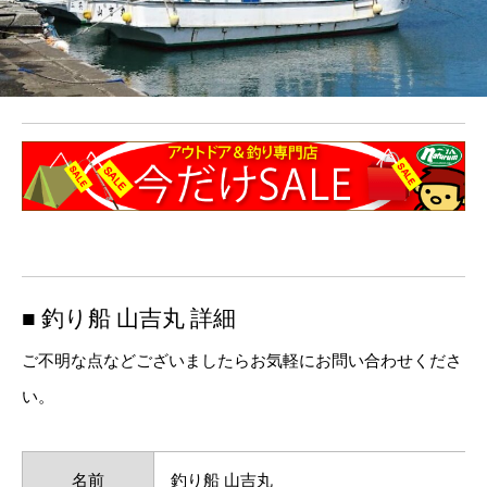
■ 釣り船 山吉丸 詳細
ご不明な点などございましたらお気軽にお問い合わせくださ
い。
名前
釣り船 山吉丸