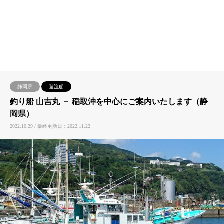
静岡県
遊漁船
釣り船 山吉丸 － 稲取沖を中心にご案内いたします（静
岡県）
2022.10.29 / 最終更新日：2022.11.22