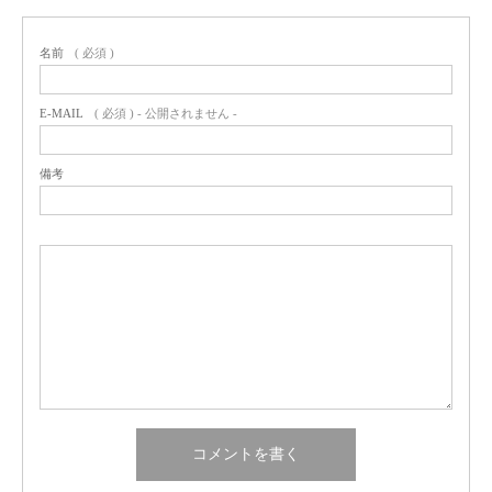
名前
( 必須 )
E-MAIL
( 必須 ) - 公開されません -
備考