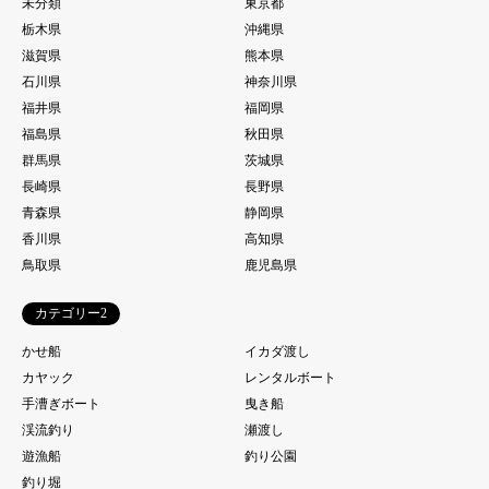
未分類
東京都
栃木県
沖縄県
滋賀県
熊本県
石川県
神奈川県
福井県
福岡県
福島県
秋田県
群馬県
茨城県
長崎県
長野県
青森県
静岡県
香川県
高知県
鳥取県
鹿児島県
カテゴリー2
かせ船
イカダ渡し
カヤック
レンタルボート
手漕ぎボート
曳き船
渓流釣り
瀬渡し
遊漁船
釣り公園
釣り堀