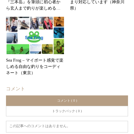
『三本岳』を筆頭に初心者か
まり対応しています（神奈川
ら玄人まで釣りが楽しめる…
県）
Sea Frog – マイボート感覚で楽
しめる自由な釣りをコーディ
ネート（東京）
コメント
コメント ( 0 )
トラックバック ( 0 )
この記事へのコメントはありません。