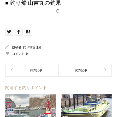
■ 釣り船 山吉丸の釣果
投稿者:
釣り場管理者
コメント:
0
関連する釣りポイント