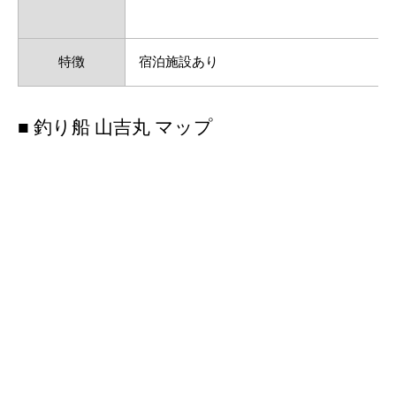
特徴
宿泊施設あり
■ 釣り船 山吉丸 マップ