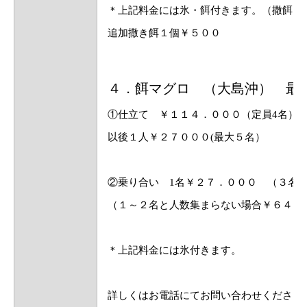
＊上記料金には氷・餌付きます。（撒餌さ
追加撒き餌１個￥５００
４．餌マグロ （大島沖） 最
①仕立て ￥１１４．０００（定員4名）
以後１人￥２７０００(最大５名）
②乗り合い 1名￥２７．０００ （３名
（１～２名と人数集まらない場合￥６４０
＊上記料金には氷付きます。
詳しくはお電話にてお問い合わせください