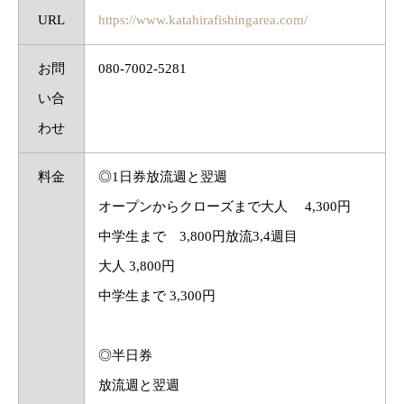
URL
https://www.katahirafishingarea.com/
お問
080-7002-5281
い合
わせ
料金
◎1日券放流週と翌週
オープンからクローズまで大人 4,300円
中学生まで 3,800円放流3,4週目
大人 3,800円
中学生まで 3,300円
◎半日券
放流週と翌週