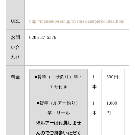
URL
http://meiseikousan.jp/oyamawaterpark/index.html
お問
0285-37-6376
い合
わせ
料金
■貸竿（エサ釣り）竿・
1
300円
エサ付き
本
■貸竿（ルアー釣り）
1
1,000
竿・リール
本
円
※ルアーは付属しませ
んのでご持参いただく