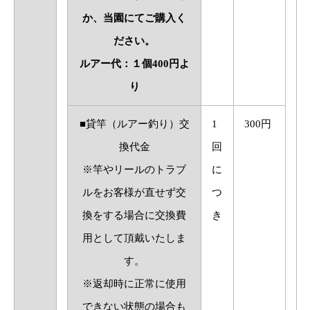
か、当園にてご購入く
ださい。
ルアー代：１個400円よ
り
■貸竿（ルアー釣り）交
1
300円
換代金
回
※竿やリールのトラブ
に
ルをお客様が直せず交
つ
換をする場合に交換費
き
用として頂戴いたしま
す。
※返却時に正常に使用
できない状態の場合も