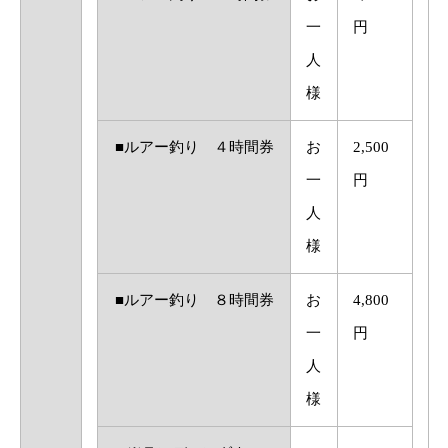
一
円
人
様
■ルアー釣り ４時間券
お
2,500
一
円
人
様
■ルアー釣り ８時間券
お
4,800
一
円
人
様