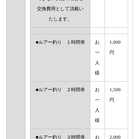
交換費用として頂戴い
たします。
■ルアー釣り １時間券
お
1,000
一
円
人
様
■ルアー釣り ２時間券
お
1,500
一
円
人
様
■ルアー釣り ３時間券
お
2,000