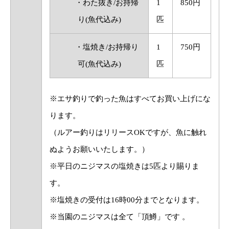
・わた抜き/お持帰
1
850円
り(魚代込み)
匹
・塩焼き/お持帰り
1
750円
可(魚代込み)
匹
※エサ釣りで釣った魚はすべてお買い上げにな
ります。
（ルアー釣りはリリースOKですが、魚に触れ
ぬようお願いいたします。）
※平日のニジマスの塩焼きは5匹より賜りま
す。
※塩焼きの受付は16時00分までとなります。
※当園のニジマスは全て「頂鱒」です 。