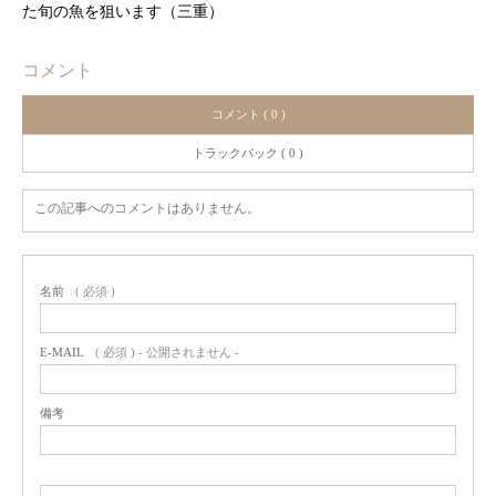
た旬の魚を狙います（三重）
コメント
コメント ( 0 )
トラックバック ( 0 )
この記事へのコメントはありません。
名前
( 必須 )
E-MAIL
( 必須 ) - 公開されません -
備考