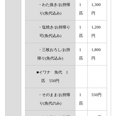
・わた抜き/お持帰
1
1,300
り(魚代込み)
匹
円
・塩焼き/お持帰り
1
1,200
可(魚代込み)
匹
円
・三枚おろし/お持
1
1,800
帰り(魚代込み)
匹
円
■イワナ 魚代 1
匹 550円
・そのまま/お持帰
1
550円
り(魚代のみ)
匹