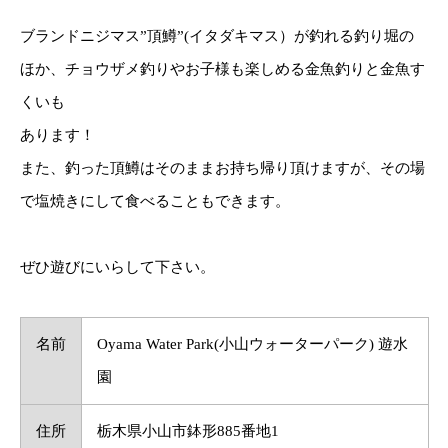
ブランドニジマス”頂鱒”(イタダキマス）が釣れる釣り堀の
ほか、チョウザメ釣りやお子様も楽しめる金魚釣りと金魚す
くいも
あります！
また、釣った頂鱒はそのままお持ち帰り頂けますが、その場
で塩焼きにして食べることもできます。
ぜひ遊びにいらして下さい。
名前
Oyama Water Park(小山ウォーターパーク) 遊水
園
住所
栃木県小山市鉢形885番地1