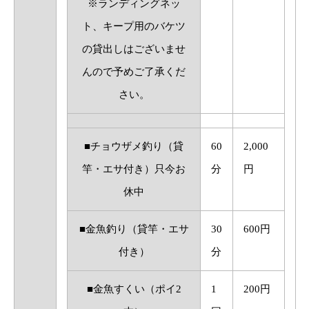
※ランディングネッ
ト、キープ用のバケツ
の貸出しはございませ
んので予めご了承くだ
さい。
■チョウザメ釣り（貸
60
2,000
竿・エサ付き）
只今お
分
円
休中
■金魚釣り（貸竿・エサ
30
600円
付き）
分
■金魚すくい（ポイ2
1
200円