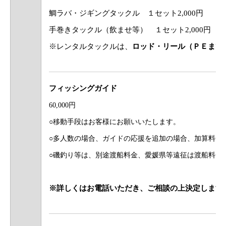
鯛ラバ・ジギングタックル
１セット2,000円
手巻きタックル（飲ませ等）
１セット2,000円
※レンタルタックルは、
ロッド・リール（ＰＥまで
フィッシングガイド
60,000円
○移動手段はお客様にお願いいたします。
○多人数の場合、ガイドの応援を追加の場合、加算料金
○磯釣り等は、別途渡船料金、愛媛県等遠征は渡船料金と1
※詳しくはお電話いただき、ご相談の上決定します