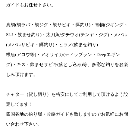
ガイドもお任せ下さい。
真鯛(鯛ラバ・鯛ジグ・鯛サビキ・餌釣り)・青物(ジギング～
SLJ・飲ませ釣り)・太刀魚/タチウオ(テンヤ・ジグ)・メバル
(メバルサビキ・餌釣り)・ヒラメ(飲ませ釣り)
根魚(アコウ等)・アオリイカ(ティップラン・Deepエギン
グ)・キス・飲ませサビキ(落とし込み)等、多彩な釣りをお楽
しみ頂けます。
チャター（貸し切り）を格安にしてご利用して頂けるよう設
定してます！
四国各地の釣り場・攻略ガイドも致しますのでお気軽にお問
い合わせ下さい。