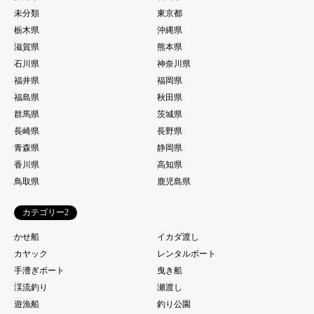
未分類
東京都
栃木県
沖縄県
滋賀県
熊本県
石川県
神奈川県
福井県
福岡県
福島県
秋田県
群馬県
茨城県
長崎県
長野県
青森県
静岡県
香川県
高知県
鳥取県
鹿児島県
カテゴリー2
かせ船
イカダ渡し
カヤック
レンタルボート
手漕ぎボート
曳き船
渓流釣り
瀬渡し
遊漁船
釣り公園