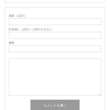
名前
( 必須 )
E-MAIL
( 必須 ) - 公開されません -
備考