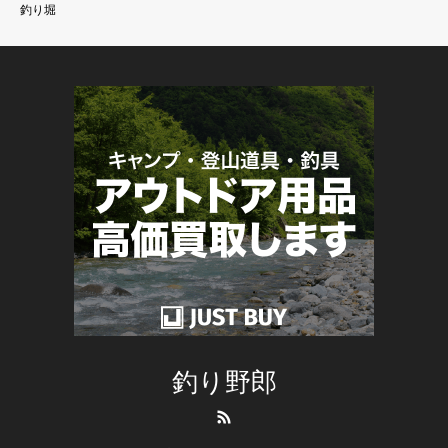
釣り堀
釣り野郎
RSS