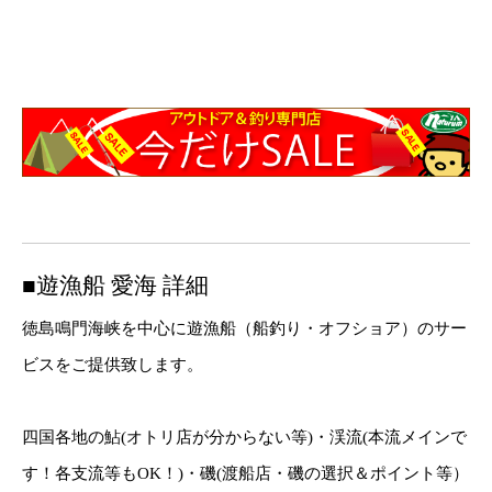
■遊漁船 愛海 詳細
徳島鳴門海峡を中心に遊漁船（船釣り・オフショア）のサー
ビスをご提供致します。
四国各地の鮎(オトリ店が分からない等)・渓流(本流メインで
す！各支流等もOK！)・磯(渡船店・磯の選択＆ポイント等）