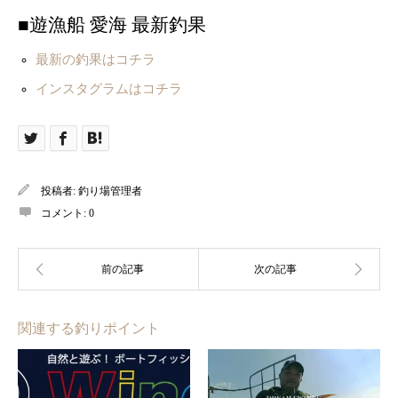
■遊漁船 愛海 最新釣果
最新の釣果はコチラ
インスタグラムはコチラ
投稿者:
釣り場管理者
コメント:
0
関連する釣りポイント