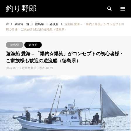
釣り野郎
検索
釣り場一覧
徳島県
遊漁船
遊漁船 愛海 – 「爆釣☆爆笑」がコンセプトの
初心者様・ご家族様も歓迎の遊漁船（徳島県）
徳島県
遊漁船
遊漁船 愛海 – 「爆釣☆爆笑」がコンセプトの初心者様・
ご家族様も歓迎の遊漁船（徳島県）
2023.08.19 / 最終更新日：2023.08.19