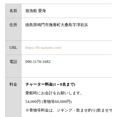
名前
遊漁船 愛海
住所
徳島県鳴門市撫養町大桑島字濘岩浜
URL
https://fb-narumi.com/
電話
090-1170-1682
料金
チャーター料金(1～8名まで)
乗船時にお会計をお願いします。
54,000円 (青物等60,000円)
※青物等料金は、ジギング・飲ませ釣り(飲ませサビ