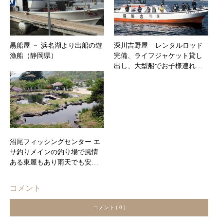
黒船屋 － 浜名湖より出船の遊
深川吉野屋 – ​レンタルロッド
漁船（静岡県）
完備、ライフジャケット貸し
出し、大型船でお子様連れ…
沼尾フィッシングセンター エ
サ釣りメインの釣り場で風情
ある東屋もあり雨天でも安…
コメント
コメント ( 0 )