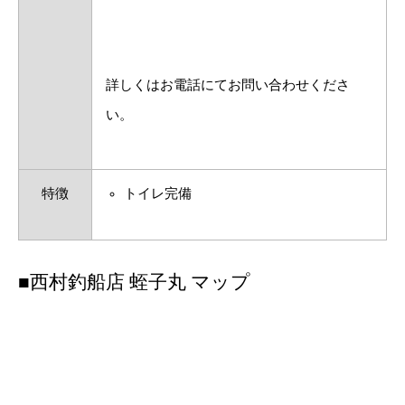
詳しくはお電話にてお問い合わせくださ
い。
特徴
トイレ完備
■西村釣船店 蛭子丸 マップ