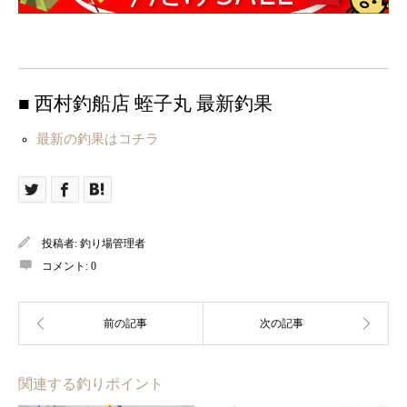
■ 西村釣船店 蛭子丸 最新釣果
最新の釣果はコチラ
投稿者:
釣り場管理者
コメント:
0
関連する釣りポイント