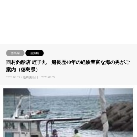
徳島県
遊漁船
西村釣船店 蛭子丸 – 船長歴40年の経験豊富な海の男がご
案内（徳島県）
2023.08.22 / 最終更新日：2023.08.22