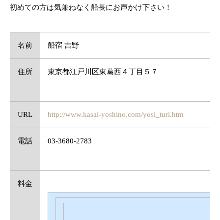
初めての方は気兼ねなく船長にお声かけ下さい！
名前
船宿 吉野
住所
東京都江戸川区東葛西４丁目５７
URL
http://www.kasai-yoshino.com/yosi_turi.htm
電話
03-3680-2783
料金