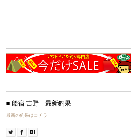
■ 船宿 吉野 最新釣果
最新の釣果はコチラ