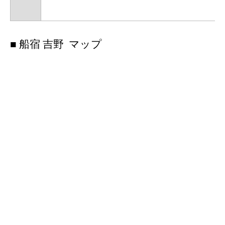
■ 船宿 吉野 マップ