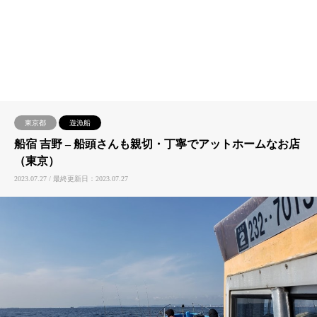
東京都
遊漁船
船宿 吉野 – ​船頭さんも親切・丁寧でアットホームなお店
（東京）
2023.07.27 / 最終更新日：2023.07.27