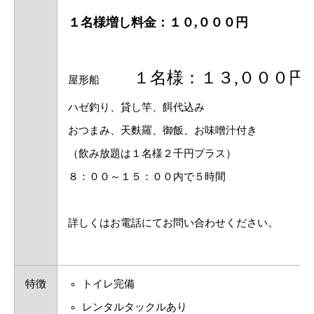
１名様増し料金：１０,０００円
１名様：１３,０００円
屋形船
ハゼ釣り、貸し竿、餌代込み
おつまみ、天麩羅、御飯、お味噌汁付き
（飲み放題は１名様２千円プラス）
８：００～１５：００内で５時間
詳しくはお電話にてお問い合わせください。
特徴
トイレ完備
レンタルタックルあり