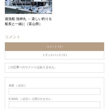
遊漁船 強神丸 － 楽しい釣りを
船長と一緒に（富山県）
コメント
コメント ( 0 )
トラックバック ( 0 )
この記事へのコメントはありません。
名前
( 必須 )
E-MAIL
( 必須 ) - 公開されません -