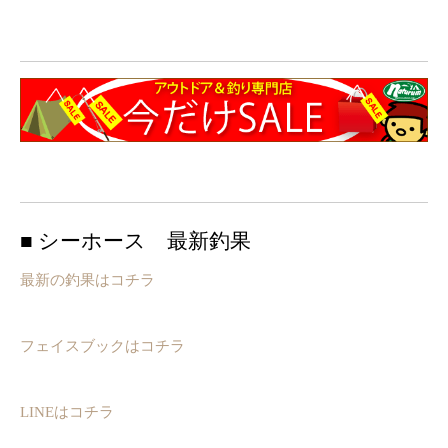
■ シーホース 最新釣果
最新の釣果はコチラ
フェイスブックはコチラ
LINEはコチラ