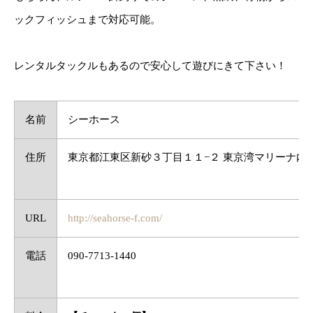
ックフィッシュまで対応可能。
レンタルタックルもあるので安心して遊びにきて下さい！
名前
シーホース
住所
東京都江東区新砂３丁目１１−２ 東京湾マリーナ内
URL
http://seahorse-f.com/
電話
090-7713-1440