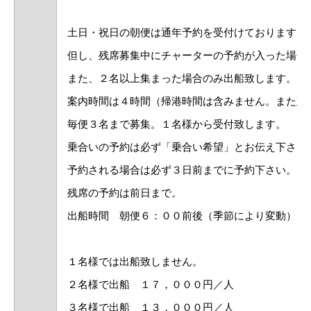
土日・祝日の朝便は通年予約を受付けております。
但し、残席募集中にチャーターの予約が入った場合
また、２名以上集まった場合のみ出船致します。
案内時間は４時間（帰港時間は含みません。また延
毎便３名まで募集。１名様から受付致します。
乗合いの予約は必ず「乗合い希望」とお伝え下さい
予約される場合は必ず３日前までに予約下さい。（
残席の予約は前日まで。
出船時間 朝便６：００前後（季節により変動）
１名様では出船致しません。
２名様で出船 １７，０００円／人
３名様で出船 １３，０００円／人