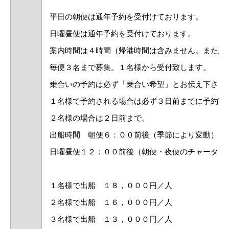
平日の朝便は通年予約を受付けております。
日曜昼便は通年予約を受付けております。
案内時間は４時間（帰港時間は含みません。また延
毎便３名まで募集。１名様から受付致します。
乗合いの予約は必ず「乗合い希望」とお伝え下さい
１名様で予約される場合は必ず３日前までに予約下
２名様の場合は２日前まで。
出船時間 朝便６：００前後（季節により変動）
日曜昼便１２：００前後（朝便・夜便のチャーター
１名様で出船 １８，０００円／人
２名様で出船 １６，０００円／人
３名様で出船 １３，０００円／人