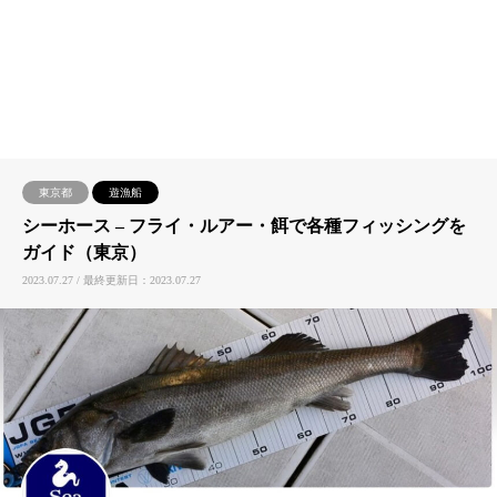
東京都
遊漁船
シーホース – ​フライ・ルアー・餌で各種フィッシングを
ガイド（東京）
2023.07.27 / 最終更新日：2023.07.27