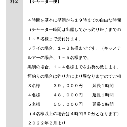
料金
【チャーター便】
４時間を基本に早朝から１９時までの自由な時間帯
（チャーター時間は出船してから釣り終了までの時
１～５名様まで受付けます。
フライの場合、１～３名様までです。（キャスティ
ルアーの場合、１～５名様まで。
黒鯛の場合、１～４名様までをお奨め致します。（
餌釣りの場合は釣り方により異なりますのでご相
３名様 ３９，０００円 延長１時間 ９，
４名様 ４８，０００円 延長１時間 ８，
５名様 ５５，０００円 延長１時間 ７，
（４名様以上の場合は４時間３０分となります）平
２０２２年２月より