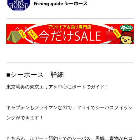
■シーホース 詳細
東京湾奥の東京エリアを中心にボートでガイド！
キャプテンもフライマンなので、フライでシーバスフィッシ
ングができます！
もちろん、ルアー・餌釣りでのシーバス、黒鯛、青物からロ