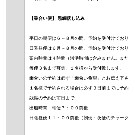
【乗合い便】 黒鯛落し込み
平日の朝便は６～８月の間、予約を受付けておりま
日曜昼便は６月～８月の間、予約を受付けておりま
案内時間は４時間（帰港時間は含みません。また延
毎便３名まで募集。１名様から受付致します。
乗合いの予約は必ず「乗合い希望」とお伝え下さい
１名様で予約される場合は必ず３日前までに予約下
残席の予約は前日まで。
出船時間 朝便７：００前後
日曜昼便１１：００前後（朝便・夜便のチャーター