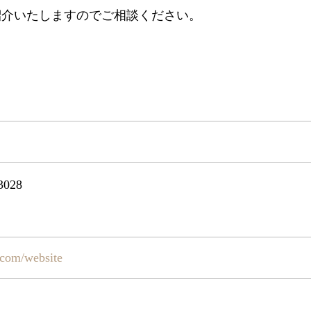
紹介いたしますのでご相談ください。
028
e.com/website