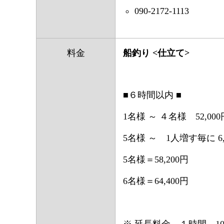
090-2172-1113
料金
船釣り <仕立て>
■６時間以内 ■
1名様 ～ ４名様 52,000
5名様 ～ 1人増す毎に 6,
5名様＝58,200円
6名様＝64,400円
※ 延長料金 １時間 10,