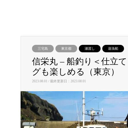
三宅島
東京都
瀬渡し
遊漁船
信栄丸 – 船釣り＜仕
グも楽しめる（東京）
2023.08.01 / 最終更新日：2023.08.01