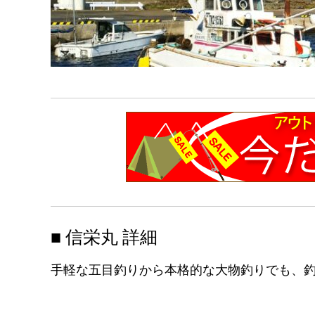
■ 信栄丸 詳細
手軽な五目釣りから本格的な大物釣りでも、