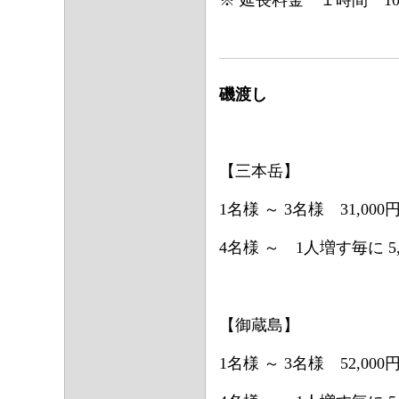
磯渡し
​【三本岳】
1名様 ～ 3名様 31,000
4名様 ～ 1人増す毎に 5,
【御蔵島】
1名様 ～ 3名様 52,000