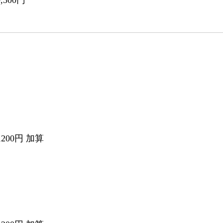
円
200円 加算
円