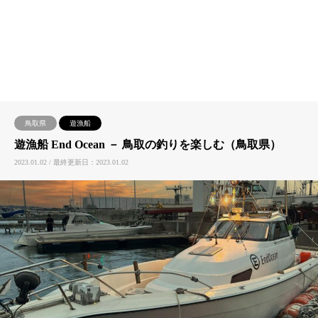
鳥取県
遊漁船
遊漁船 End Ocean － 鳥取の釣りを楽しむ（鳥取県）
2023.01.02 / 最終更新日：2023.01.02