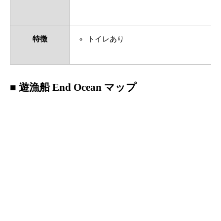
特徴
トイレあり
■ 遊漁船 End Ocean マップ