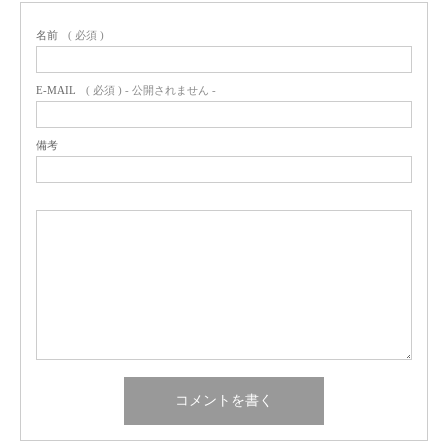
名前
( 必須 )
E-MAIL
( 必須 ) - 公開されません -
備考