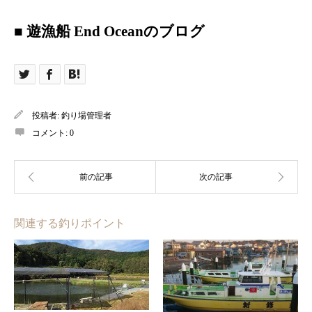
■ 遊漁船 End Oceanのブログ
投稿者:
釣り場管理者
コメント:
0
関連する釣りポイント