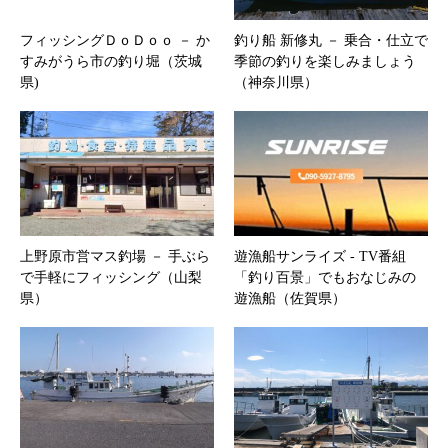
フィッシングＤｏＤｏｏ － か
釣り船 新修丸 － 乗合・仕立で
すみがうら市の釣り堀（茨城
季節の釣りを楽しみましょう
県)
（神奈川県）
上野原市営マス釣場 － 手ぶら
遊漁船サンライズ ‐ TV番組
で手軽にフィッシング（山梨
「釣り百景」でもおなじみの
県）
遊漁船（佐賀県）