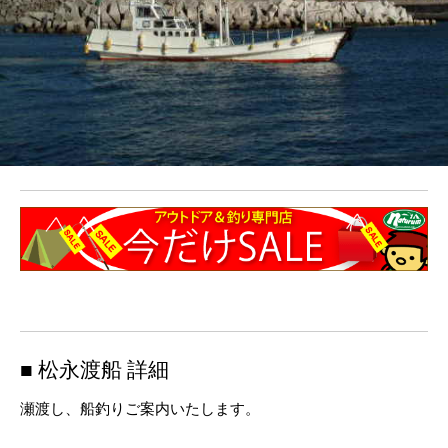
■ 松永渡船 詳細
瀬渡し、船釣りご案内いたします。