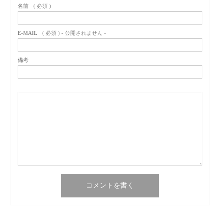
名前
( 必須 )
E-MAIL
( 必須 ) - 公開されません -
備考