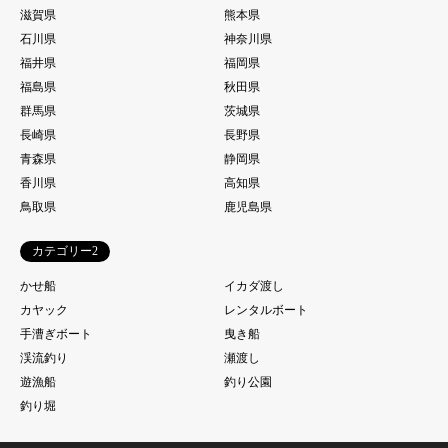
滋賀県
熊本県
石川県
神奈川県
福井県
福岡県
福島県
秋田県
群馬県
茨城県
長崎県
長野県
青森県
静岡県
香川県
高知県
鳥取県
鹿児島県
カテゴリー2
かせ船
イカダ渡し
カヤック
レンタルボート
手漕ぎボート
曳き船
渓流釣り
瀬渡し
遊漁船
釣り公園
釣り堀