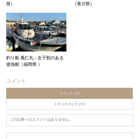
県）
（香川県）
釣り船 風仁丸 ‐ 女子割のある
遊漁船（福岡県 ）
コメント
コメント ( 0 )
トラックバック ( 0 )
この記事へのコメントはありません。