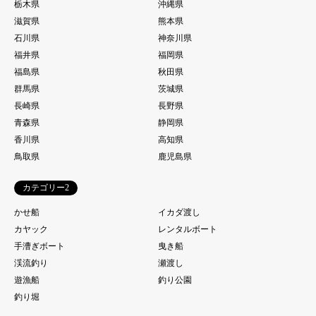
栃木県
沖縄県
滋賀県
熊本県
石川県
神奈川県
福井県
福岡県
福島県
秋田県
群馬県
茨城県
長崎県
長野県
青森県
静岡県
香川県
高知県
鳥取県
鹿児島県
カテゴリー2
かせ船
イカダ渡し
カヤック
レンタルボート
手漕ぎボート
曳き船
渓流釣り
瀬渡し
遊漁船
釣り公園
釣り堀