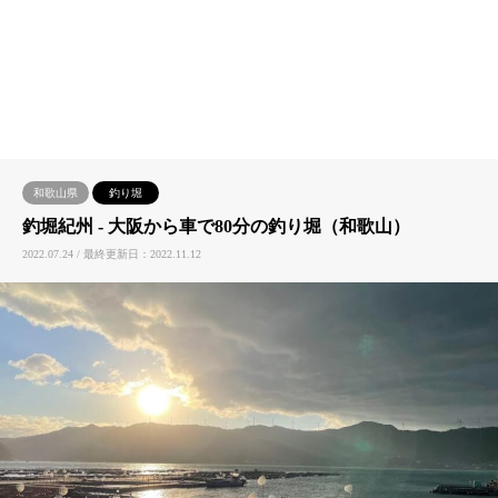
和歌山県
釣り堀
釣堀紀州 ‐ 大阪から車で80分の釣り堀（和歌山）
2022.07.24 / 最終更新日：2022.11.12