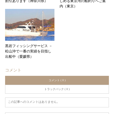
割引あります（神奈川県）
しめる東京湾の船釣りへご案
内（東京）
黒岩フィッシングサービス －
松山沖で一番の実績を目指し
出船中（愛媛県）
コメント
コメント ( 0 )
トラックバック ( 0 )
この記事へのコメントはありません。