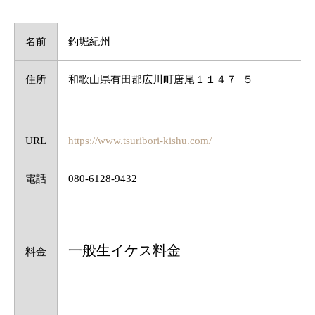
名前
釣堀紀州
住所
和歌山県有田郡広川町唐尾１１４７−５
URL
https://www.tsuribori-kishu.com/
電話
080-6128-9432
一般生イケス料金
料金