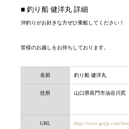
■ 釣り船 健洋丸 詳細
沖釣りがお好きな方ぜひ乗船してください！
皆様のお越しをお待ちしております。
名前
釣り船 健洋丸
住所
山口県長門市油谷川尻
URL
http://www.gotjp.com/ke