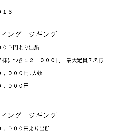
９１６
ティング、ジギング
０００円より出航
名様につき１２，０００円 最大定員７名様
０，０００円÷人数
０，０００円
ティング、ジギング
０，０００円より出航