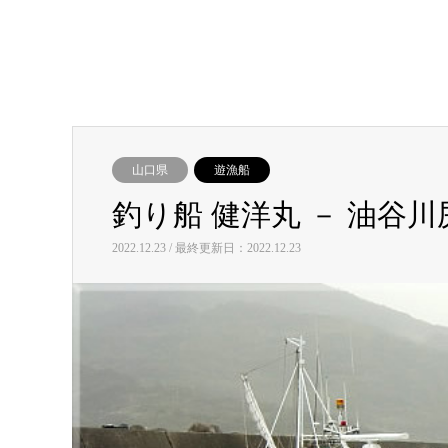
山口県
遊漁船
釣り船 健洋丸 － 油谷
2022.12.23 / 最終更新日：2022.12.23