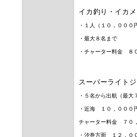
イカ釣り・イカメ
・１人（１０，０００
・最大８名まで
・チャーター料金 ８
スーパーライトジ
・５名から出航（最大
・近海 １０，０００
チャーター料金 ７０
・汐巻方面 １２，０