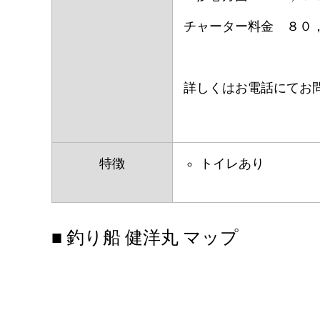
チャーター料金 ８０
詳しくはお電話にてお
特徴
トイレあり
■ 釣り船 健洋丸 マップ