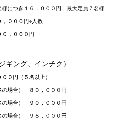
名様につき１６，０００円 最大定員７名様
０，０００円÷人数
００，０００円
ジギング、インチク）
０００円（５名以上）
名の場合） ８０，０００円
名の場合） ９０，０００円
名の場合） ９８，０００円