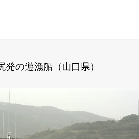
川尻発の遊漁船（山口県）