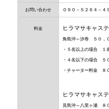
お問い合わせ
０９０－５２６４－４
ヒラマサキャス
料金
角島沖～汐巻 ５０，
・５名以上の場合 １
・４名以下の場合 ５
・チャーター料金 ８
ヒラマサキャス
見島沖～八里ヶ瀬 ８