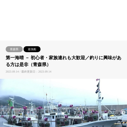
青森県
遊漁船
第一海晴 － 初心者・家族連れも大歓迎／釣りに興味があ
る方は是非（青森県）
2023.09.14 / 最終更新日：2023.09.14