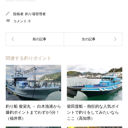
投稿者:
釣り場管理者
コメント:
0
関連する釣りポイント
釣り船 俊栄丸 － 白木漁港から
柴田渡船 – 熱狂的な人気ポイ
爆釣ポイントまでわずか5分！
ントで釣りをしてみたいなら
（福井県）
ここ（高知県）