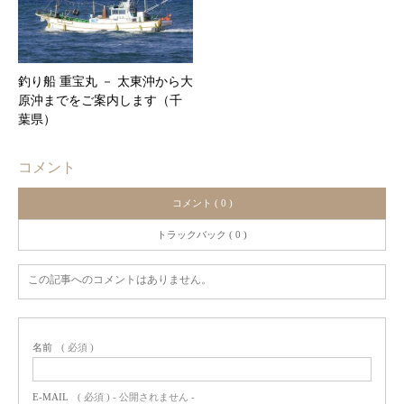
釣り船 重宝丸 － 太東沖から大
原沖までをご案内します（千
葉県）
コメント
コメント ( 0 )
トラックバック ( 0 )
この記事へのコメントはありません。
名前
( 必須 )
E-MAIL
( 必須 ) - 公開されません -