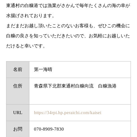
東通村の白糠港では漁業がさかんで毎年たくさんの海の幸が
水揚げされております。
まだまだお越し頂いたことのないお客様も、ぜひこの機会に
白糠の良さを知っていただきたいので、お気軽にお越しいた
だけると幸いです。
名前
第一海晴
住所
青森県下北郡東通村白糠向流 白糠漁港
URL
https://34rpi.hp.peraichi.com/kaisei
お問
070-8909-7830